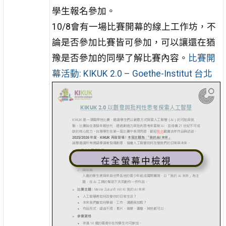
學生報名參加。
10/8
會有一場比賽開幕的線上工作坊，不
論是否參加比賽皆可參加，可以讓還在猶
豫是否參加的同學了解比賽內容。
比賽開
幕活動: KIKUK 2.0 – Goethe-Institut 台北
在全螢幕中檢視