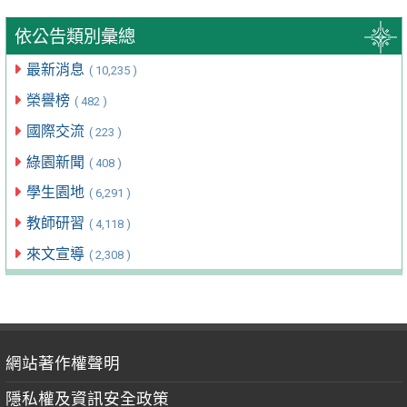
依公告類別彙總
最新消息
( 10,235 )
榮譽榜
( 482 )
國際交流
( 223 )
綠園新聞
( 408 )
學生園地
( 6,291 )
教師研習
( 4,118 )
來文宣導
( 2,308 )
網站著作權聲明
隱私權及資訊安全政策