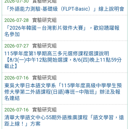
2026-07-30
實驗研究組
「外語能力測驗-基礎級（FLPT-Basic）」線上說明會
2026-07-28
實驗研究組
「2026年韓國－台灣影片徵件大賽」，歡迎踴躍報
名參加
2026-07-27
實驗研究組
115學年度第1學期高三多元選修課程選課說明
【8/3(一)中午12點開始選課，8/6(四)晚上11點59分
截止】
2026-07-16
實驗研究組
東吳大學日本語文學系「115學年度高級中學學生預
修大學第二外語課程(日語)專班—中階班」辦法及報
名連結
2026-07-16
實驗研究組
清華大學語文中心55期外語推廣課程「語文學習，遠
距上線！」方案