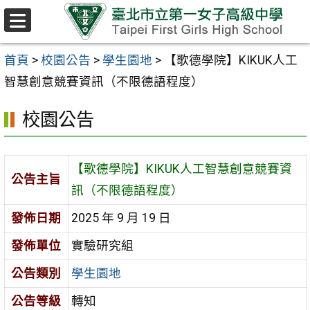
跳至主要內容區
選
單
首頁
>
校園公告
>
學生園地
>
【歌德學院】KIKUK人工
智慧創意競賽資訊（不限德語程度）
校園公告
【歌德學院】KIKUK人工智慧創意競賽資
公告主旨
訊（不限德語程度）
發佈日期
2025 年 9 月 19 日
發佈單位
實驗研究組
公告類別
學生園地
公告等級
轉知