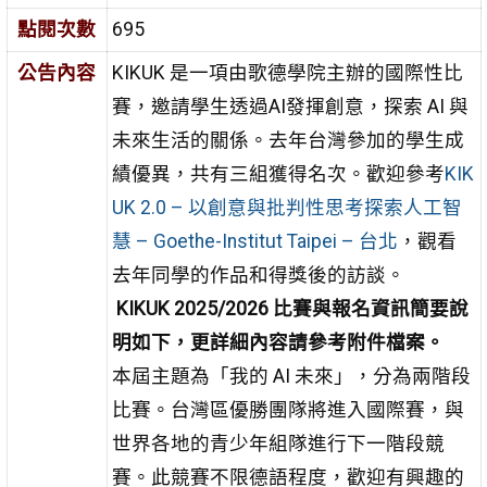
點閱次數
695
公告內容
KIKUK 是一項由歌德學院主辦的國際性比
賽，邀請學生透過AI發揮創意，探索 AI 與
未來生活的關係。去年台灣參加的學生成
績優異，共有三組獲得名次。歡迎參考
KIK
UK 2.0 – 以創意與批判性思考探索人工智
慧 – Goethe-Institut Taipei – 台北
，觀看
去年同學的作品和得獎後的訪談。
KIKUK 2025/2026
比賽與報名資訊簡要說
明如下，更詳細內容請參考附件檔案。
本屆主題為「我的
AI
未來」
，分為兩階段
比賽。台灣區優勝團隊將進入國際賽，與
世界各地的青少年組隊進行下一階段競
賽。
此競賽不限德語程度，歡迎有興趣的