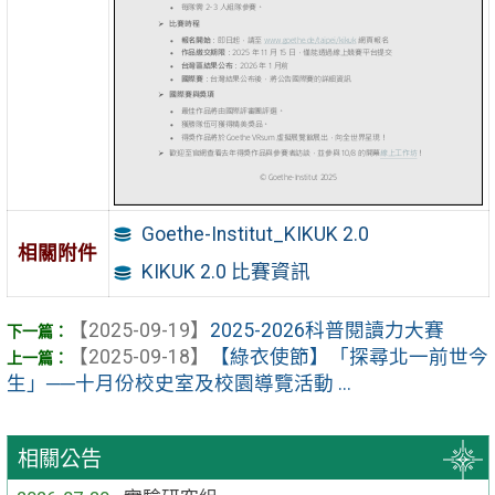
Goethe-Institut_KIKUK 2.0
相關附件
KIKUK 2.0 比賽資訊
【2025-09-19】
2025-2026科普閱讀力大賽
【2025-09-18】
【綠衣使節】「探尋北一前世今
生」──十月份校史室及校園導覽活動 ...
相關公告