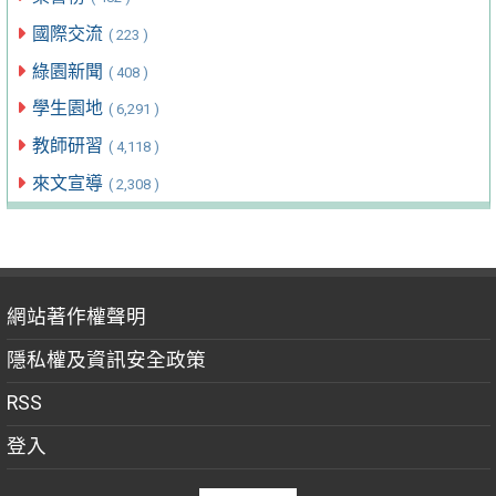
國際交流
( 223 )
綠園新聞
( 408 )
學生園地
( 6,291 )
教師研習
( 4,118 )
來文宣導
( 2,308 )
網站著作權聲明
隱私權及資訊安全政策
RSS
登入