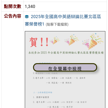
點閱次數
1,340
公告內容
2025年全國高中英語辯論比賽北區區
賽榮譽榜1
(點擊下載檔案)
在全螢幕中檢視