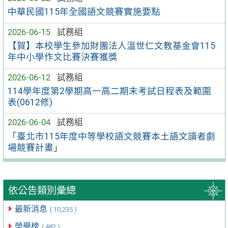
中華民國115年全國語文競賽實施要點
2026-06-15
試務組
【賀】本校學生參加財團法人溫世仁文教基金會115
年中小學作文比賽決賽獲獎
2026-06-12
試務組
114學年度第2學期高一高二期末考試日程表及範圍
表(0612修)
2026-06-04
試務組
「臺北市115年度中等學校語文競賽本土語文讀者劇
場競賽計畫」
依公告類別彙總
最新消息
( 10,235 )
榮譽榜
( 482 )