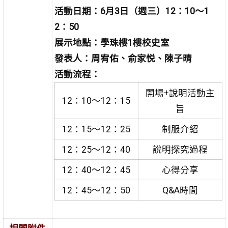
活動日期：6月3日（週三）12：10～1
2：50
展示地點：學珠樓1樓校史室
發表人：周宥佑、俞家悦、陳子晴
活動流程：
開場+說明活動主
12：10～12：15
旨
12：15～12：25
制服介紹
12：25～12：40
說明探究過程
12：40～12：45
心得分享
12：45～12：50
Q&A時間