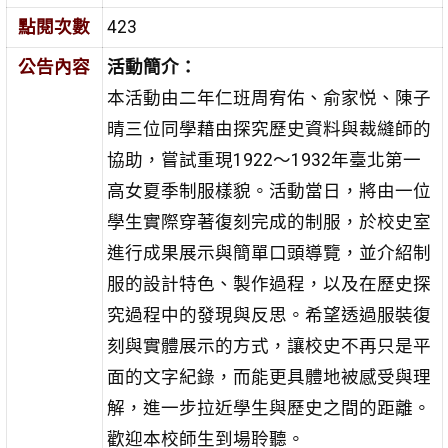
點閱次數
423
公告內容
活動簡介：
本活動由二年仁班周宥佑、俞家悦、陳子
晴三位同學藉由探究歷史資料與裁縫師的
協助，嘗試重現1922～1932年臺北第一
高女夏季制服樣貌。活動當日，將由一位
學生實際穿著復刻完成的制服，於校史室
進行成果展示與簡單口頭導覽，並介紹制
服的設計特色、製作過程，以及在歷史探
究過程中的發現與反思。希望透過服裝復
刻與實體展示的方式，讓校史不再只是平
面的文字紀錄，而能更具體地被感受與理
解，進一步拉近學生與歷史之間的距離。
歡迎本校師生到場聆聽。