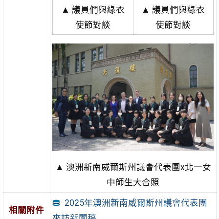
▲ 議員們與綠衣
▲ 議員們與綠衣
使節對談
使節對談
▲ 澳洲新南威爾斯州議會代表團x北一女
中師生大合照
2025年澳洲新南威爾斯州議會代表團
相關附件
來訪新聞稿