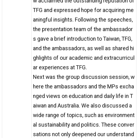
w acclaimed the outstanding reputation of
TFG and expressed hope for acquiring me
aningful insights. Following the speeches,
the presentation team of the ambassador
s gave a brief introduction to Taiwan, TFG,
and the ambassadors, as well as shared hi
ghlights of our academic and extracurricul
ar experiences at TFG.
Next was the group discussion session, w
here the ambassadors and the MPs excha
nged views on education and daily life in T
aiwan and Australia. We also discussed a
wide range of topics, such as environment
al sustainability and politics. These conver
sations not only deepened our understand