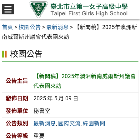
跳至主要內容區
選
單
首頁
>
校園公告
>
最新消息
>
【新聞稿】2025年澳洲新
南威爾斯州議會代表團來訪
校園公告
【新聞稿】2025年澳洲新南威爾斯州議會
公告主旨
代表團來訪
發佈日期
2025 年 5 月 09 日
發佈單位
秘書室
公告類別
最新消息
,
國際交流
,
綠園新聞
公告等級
重要