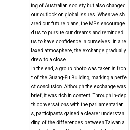
ing of Australian society but also changed
our outlook on global issues. When we sh
ared our future plans, the MPs encourage
d us to pursue our dreams and reminded
us to have confidence in ourselves. In a re
laxed atmosphere, the exchange gradually
drew to a close.
In the end, a group photo was taken in fron
t of the Guang-Fu Building, marking a perfe
ct conclusion. Although the exchange was
brief, it was rich in content. Through in-dep
th conversations with the parliamentarian
s, participants gained a clearer understan
ding of the differences between Taiwan a