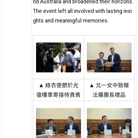
nd Australia and broadened their horizons.
The event left all involved with lasting insi
ghts and meaningful memories.
▲ 綠衣使節於光
▲ 北一女中致贈
復樓車寄接待貴賓
法羅團長禮品