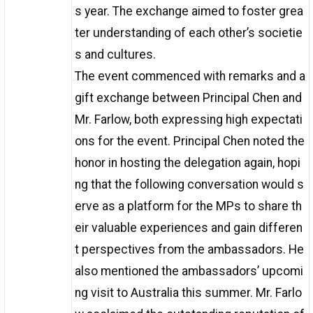
s year. The exchange aimed to foster grea
ter understanding of each other’s societie
s and cultures.
The event commenced with remarks and a
gift exchange between Principal Chen and
Mr. Farlow, both expressing high expectati
ons for the event. Principal Chen noted the
honor in hosting the delegation again, hopi
ng that the following conversation would s
erve as a platform for the MPs to share th
eir valuable experiences and gain differen
t perspectives from the ambassadors. He
also mentioned the ambassadors’ upcomi
ng visit to Australia this summer. Mr. Farlo