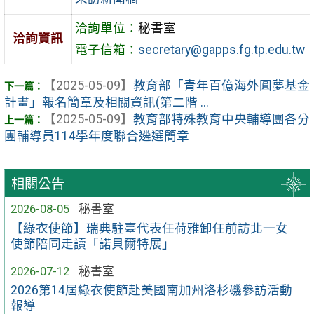
洽詢單位：
秘書室
洽詢資訊
電子信箱：
secretary@gapps.fg.tp.edu.tw
【2025-05-09】
教育部「青年百億海外圓夢基金
計畫」報名簡章及相關資訊(第二階 ...
【2025-05-09】
教育部特殊教育中央輔導團各分
團輔導員114學年度聯合遴選簡章
相關公告
2026-08-05
秘書室
【綠衣使節】瑞典駐臺代表任荷雅卸任前訪北一女
使節陪同走讀「諾貝爾特展」
2026-07-12
秘書室
2026第14屆綠衣使節赴美國南加州洛杉磯參訪活動
報導