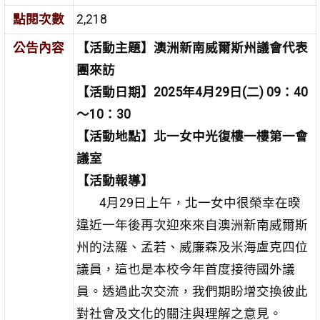
點閱次數
2,218
公告內容
【活動主題】澳洲新南威爾斯州議會代表
團來訪
【活動日期】2025年4月29日(二) 09：40
～10：30
【活動地點】北一女中光復樓一樓第一會
議室
【活動報導】
4月29日上午，北一女中很榮幸在暌
違近一年後再次迎來來自澳洲新南威爾斯
州的法羅、孟若、威廉森及米海盧克四位
議員，這也是本校今年首度接待國外議
員。透過此次交流，我們期盼增交換彼此
對社會及文化的關注與理解之意見。