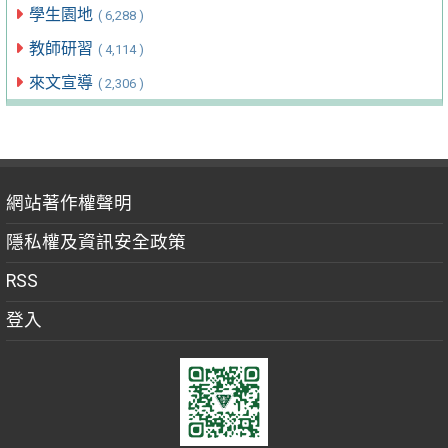
學生園地
( 6,288 )
教師研習
( 4,114 )
來文宣導
( 2,306 )
網站著作權聲明
隱私權及資訊安全政策
RSS
登入