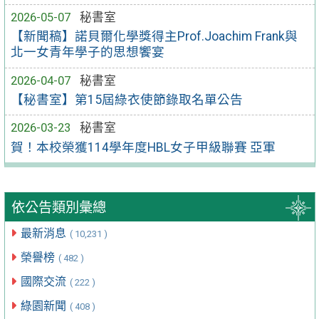
2026-05-07
秘書室
【新聞稿】諾貝爾化學獎得主Prof.Joachim Frank與
北一女青年學子的思想饗宴
2026-04-07
秘書室
【秘書室】第15屆綠衣使節錄取名單公告
2026-03-23
秘書室
賀！本校榮獲114學年度HBL女子甲級聯賽 亞軍
依公告類別彙總
最新消息
( 10,231 )
榮譽榜
( 482 )
國際交流
( 222 )
綠園新聞
( 408 )