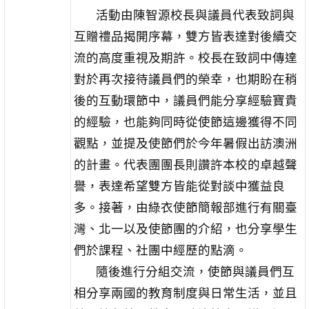
活動由陳智源校長與議員代表致詞與
互贈禮品揭開序幕，雙方皆表達對後續交
流的高度重視及期許。校長在致詞中傳達
對於再次接待議員們的榮幸，也期盼在稍
後的互動環節中，議員們能分享經驗寶貴
的經驗，也能夠同時從使節這邊獲得不同
觀點，並提及使節們於今年暑假出訪澳洲
的計畫。代表團團長則讚許本校的卓越聲
譽，表達希望雙方皆能從對談中獲益良
多。接著，由綠衣使節簡報部進行有關臺
灣、北一以及使節團的介紹，也分享學生
們於課程、社團中經歷的點滴。
隨後進行分組交流，使節與議員們互
相分享兩國的教育制度與日常生活，並且