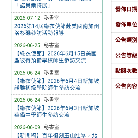
「諾貝爾特展」
發佈日期
2026-07-12
秘書室
發佈單位
2026第14屆綠衣使節赴美國南加州
洛杉磯參訪活動報導
公告類別
2026-06-25
秘書室
【綠衣使節】2026年6月15日美國
公告等級
聖彼得預備學校師生參訪交流
點閱次數
2026-06-24
秘書室
【綠衣使節】2026年6月4日新加坡
公告內容
諾雅初級學院師生參訪交流
2026-06-24
秘書室
【綠衣使節】2026年6月3日新加坡
華僑中學師生參訪交流
2026-06-09
秘書室
【新聞稿】百年復刻玉山壯舉，北