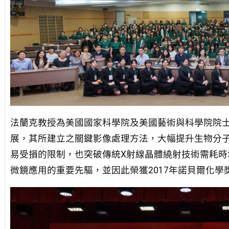
法蘭克教授為美國國家科學院及美國藝術與科學院院士，
展，其所建立之關鍵影像處理方法，大幅提升生物分
易受損的限制，也突破傳統X射線晶體繞射技術需耗時
微鏡應用的重要先驅，並因此榮獲2017年諾貝爾化學