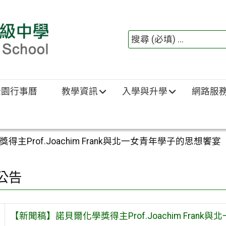
綠園行事曆
教學資訊
入學與升學
網路服
主Prof.Joachim Frank與北一女青年學子的思想饗宴
公告
【新聞稿】諾貝爾化學獎得主Prof.Joachim Fran