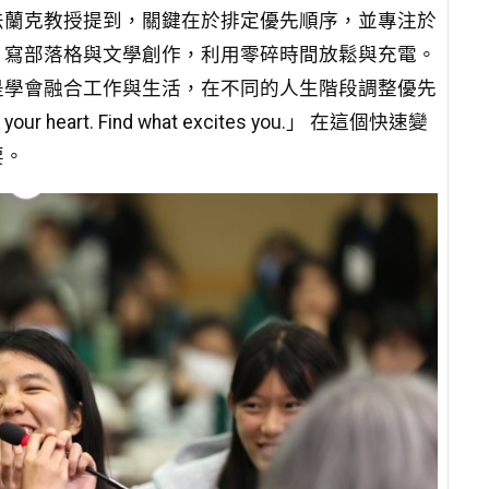
法蘭克教授提到，關鍵在於排定優先順序，並專注於
、寫部落格與文學創作，利用零碎時間放鬆與充電。
是學會融合工作與生活，在不同的人生階段調整優先
rt. Find what excites you.」 在這個快速變
要。