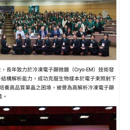
長年致力於冷凍電子顯微鏡（Cryo-EM）技術發
子結構解析能力，成功克服生物樣本於電子束照射下
培養高品質單晶之困境，被譽為高解析冷凍電子顯
獎。