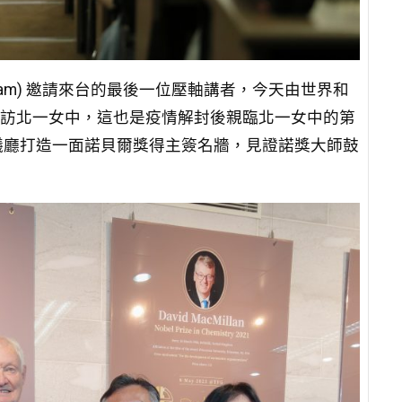
Program) 邀請來台的最後一位壓軸講者，今天由世界和
陪同來訪北一女中，這也是疫情解封後親臨北一女中的第
議廳打造一面諾貝爾獎得主簽名牆，見證諾獎大師鼓