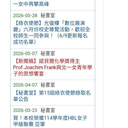
一女中再攀高峰
2026-05-28
秘書室
【綠衣使節】光復樓「數位展演
廳」六月份校史導覽活動，歡迎全
校師生一同參與！（6/9更新報名
成功名單）
2026-05-07
秘書室
【新聞稿】諾貝爾化學獎得主
Prof.Joachim Frank與北一女青年學
子的思想饗宴
2026-04-07
秘書室
【秘書室】第15屆綠衣使節錄取名
單公告
2026-03-23
秘書室
賀！本校榮獲114學年度HBL女子
甲級聯賽 亞軍