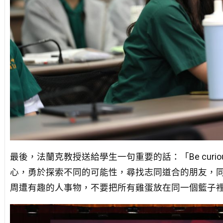
最後，法蘭克教授送給學生一句重要的話：「Be curious 
心，勇於探索不同的可能性，尋找志同道合的朋友，同時也要利用
周遭有趣的人事物，不要把所有雞蛋放在同一個籃子