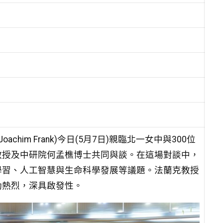
him Frank)今日(5月7日)親臨北一女中與300位
教授及中研院何孟樵博士共同與談。在這場對談中，
學習、人工智慧與生命科學發展等議題。法蘭克教授
動熱烈，深具啟發性。