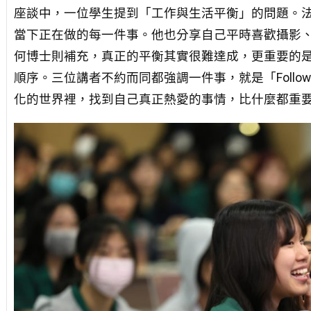
座談中，一位學生提到「工作與生活平衡」的問題。
當下正在做的每一件事。他也分享自己平時喜歡攝影
何博士則補充，真正的平衡其實很難達成，更重要的
順序。三位講者不約而同都強調一件事，就是「Follow your hea
化的世界裡，找到自己真正熱愛的事情，比什麼都重