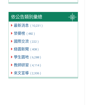
依公告類別彙總
最新消息
( 10,231 )
榮譽榜
( 482 )
國際交流
( 222 )
綠園新聞
( 408 )
學生園地
( 6,288 )
教師研習
( 4,114 )
來文宣導
( 2,306 )