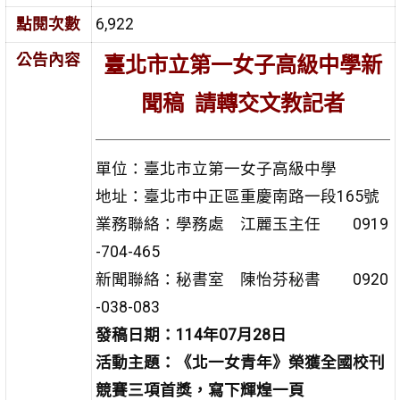
點閱次數
6,922
公告內容
臺北市立第一女子高級中學新
聞稿
請轉交文教記者
單位：臺北市立第一女子高級中學
地址：臺北市中正區重慶南路一段165號
業務聯絡：學務處 江麗玉主任 0919
-704-465
新聞聯絡：秘書室 陳怡芬秘書 0920
-038-083
發稿日期：
114
年
07
月
28
日
活動主題：《北一女青年》榮獲全國校刊
競賽三項首獎，寫下輝煌一頁