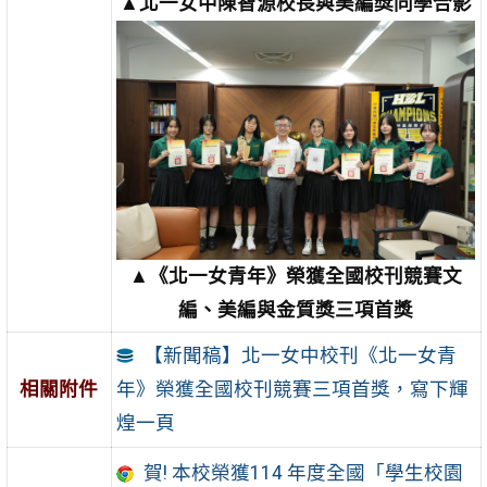
▲北一女中陳智源校長與美編獎同學合影
▲
《北一女青年》榮獲全國校刊競賽文
編、美編與金質獎三項首獎
【新聞稿】北一女中校刊《北一女青
年》榮獲全國校刊競賽三項首獎，寫下輝
相關附件
煌一頁
賀! 本校榮獲114 年度全國「學生校園