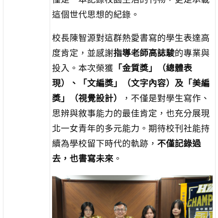
這個世代思想的紀錄。
校長陳智源對這群熱愛書寫的學生表達高
度肯定，並感謝
指導老師高誌駿
的專業與
投入。本次榮獲
「金質獎」（總體表
現）、「文編獎」（文字內容）及「美編
獎」（視覺設計）
，不僅是對學生寫作、
思辨與敘事能力的最佳肯定，也充分展現
北一女青年的多元能力。期待校刊社能持
續為學校留下時代的軌跡，
不僅記錄過
去，也書寫未來
。