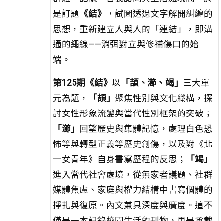
是訂題
《結》
，試圖透過文字解開糾纏的
思想，重新建立人與人的「連結」，即溝
通的繩線——消弭對立與修補傷口的始
端。
第125期《結》
以
「頡、瀄、竭」
三大單
元為題，
「頡」
聚焦性別與文化織構，探
討女性形象流變與當代性別框架的突破；
「瀄」
回望歷史與集體記憶，處理白色恐
怖等與轉型正義等歷史創傷，以及對《北
一女青年》自身書寫歷程的反思；
「竭」
進入當代社會處境，從無家者議題、社群
媒體焦慮、家庭與權力結構中書寫個體的
掙扎與復原。內文兼具深度與廣度。這不
僅是一本記錄校園生活的刊物，更是承載