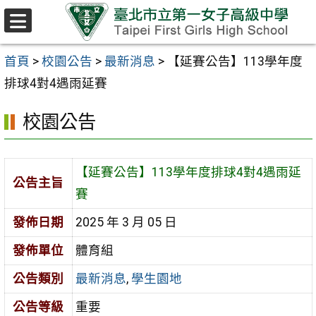
跳至主要內容區
選
單
首頁
>
校園公告
>
最新消息
>
【延賽公告】113學年度
排球4對4遇雨延賽
校園公告
【延賽公告】113學年度排球4對4遇雨延
公告主旨
賽
發佈日期
2025 年 3 月 05 日
發佈單位
體育組
公告類別
最新消息
,
學生園地
公告等級
重要