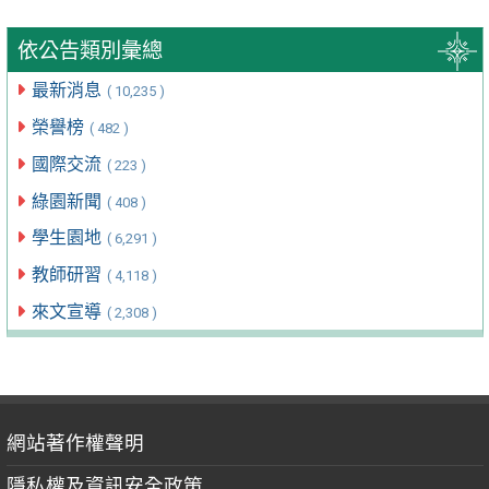
依公告類別彙總
最新消息
( 10,235 )
榮譽榜
( 482 )
國際交流
( 223 )
綠園新聞
( 408 )
學生園地
( 6,291 )
教師研習
( 4,118 )
來文宣導
( 2,308 )
網站著作權聲明
隱私權及資訊安全政策