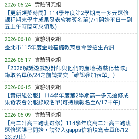
2026-06-24
實驗研究組
【更新領獎時間】114學年度第2學期高一多元選修
課程期末學生成果發表會獲獎名單(7/1開始平日一到
五上午時間可來領取)
2026-06-18
實驗研究組
臺北市115年度金融基礎教育夏令營招生資訊
2026-06-17
實驗研究組
「2026解謎遊戲設計師與他們的產地-遊戲化營隊」
錄取名單(6/24之前請提交「確認參加表單」)
2026-06-15
實驗研究組
【實研組公服】114學年度第2學期高一多元選修成
果發表會公服錄取名單(可持續報名至6/17中午)
2026-06-09
實驗研究組
【高二升高三跨班選修】114學年度高二升高三跨班
選修選課已開始，請登入gapps信箱填寫表單(6/12
23:59止)