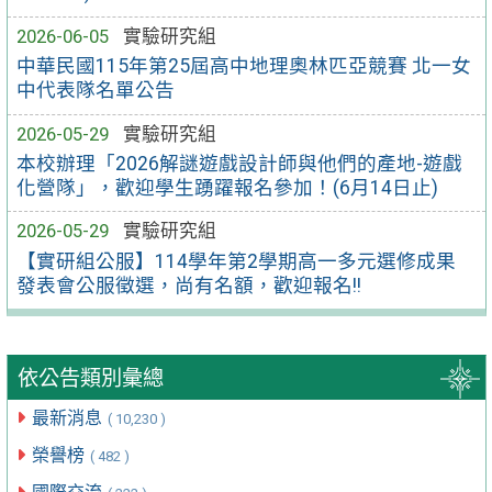
2026-06-05
實驗研究組
中華民國115年第25屆高中地理奧林匹亞競賽 北一女
中代表隊名單公告
2026-05-29
實驗研究組
本校辦理「2026解謎遊戲設計師與他們的產地-遊戲
化營隊」，歡迎學生踴躍報名參加！(6月14日止)
2026-05-29
實驗研究組
【實研組公服】114學年第2學期高一多元選修成果
發表會公服徵選，尚有名額，歡迎報名!!
依公告類別彙總
最新消息
( 10,230 )
榮譽榜
( 482 )