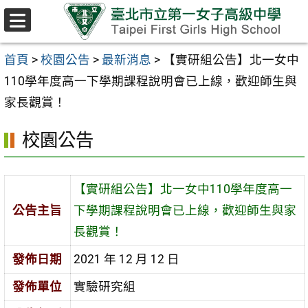
跳至主要內容區
選
單
首頁
>
校園公告
>
最新消息
>
【實研組公告】北一女中
110學年度高一下學期課程說明會已上線，歡迎師生與
家長觀賞！
校園公告
【實研組公告】北一女中110學年度高一
公告主旨
下學期課程說明會已上線，歡迎師生與家
長觀賞！
發佈日期
2021 年 12 月 12 日
發佈單位
實驗研究組