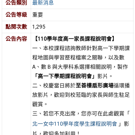
公告類別
最新消息
公告等級
重要
點閱次數
1,295
公告內容
【110學年度高一家長課程說明會】
一、本校課程諮詢教師針對高一下學期課
程地圖與學習歷程檔案之關聯，以及數
A、數 B 與大學科系選擇相關說明，製作
「高一下學期課程說明會」
影片。
二、校慶當日將於
至善樓扇形廣場
循環播
放影片，歡迎到校蒞臨的家長與師生駐足
觀賞。
三、若您不克出席，您亦可在此處觀賞「
北一女中110學年度學生課程說明會
」影
片，歡迎多加利用！