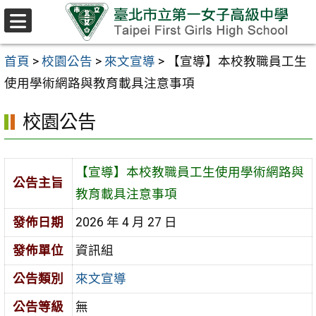
跳至主要內容區
選
單
首頁
>
校園公告
>
來文宣導
>
【宣導】本校教職員工生
使用學術網路與教育載具注意事項
校園公告
【宣導】本校教職員工生使用學術網路與
公告主旨
教育載具注意事項
發佈日期
2026 年 4 月 27 日
發佈單位
資訊組
公告類別
來文宣導
公告等級
無