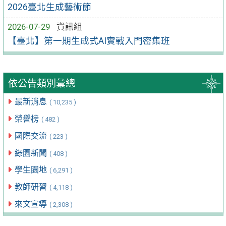
2026臺北生成藝術節
2026-07-29
資訊組
【臺北】第一期生成式AI實戰入門密集班
依公告類別彙總
最新消息
( 10,235 )
榮譽榜
( 482 )
國際交流
( 223 )
綠園新聞
( 408 )
學生園地
( 6,291 )
教師研習
( 4,118 )
來文宣導
( 2,308 )