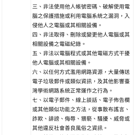
三、非法使用他人帳號密碼、破解使用電
腦之保護措施或利用電腦系統之漏洞，入
侵他人之電腦或其相關設備。
四、非法取得、刪除或變更他人電腦或其
相關設備之電磁紀錄。
五、非法以電腦程式或其他電磁方式干擾
他人電腦或其相關設備。
六、以任何方式濫用網路資源，大量傳送
電子垃圾郵件或類似資訊，及其他影響臺
灣學術網路系統正常運作之行為。
七、以電子郵件、線上談話、電子佈告欄
或其他類似功能之方法，從事散布謠言、
詐欺、誹謗、侮辱、猥褻、騷擾、威脅或
其他違反社會善良風俗之資訊。