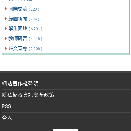
國際交流
( 223 )
綠園新聞
( 408 )
學生園地
( 6,291 )
教師研習
( 4,118 )
來文宣導
( 2,308 )
網站著作權聲明
隱私權及資訊安全政策
RSS
登入