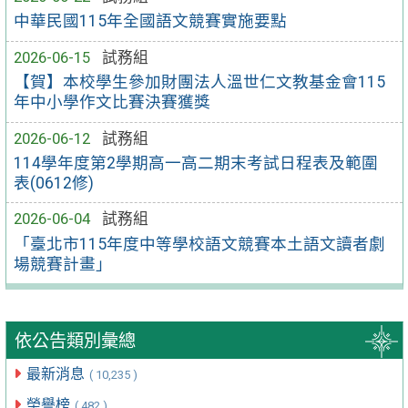
中華民國115年全國語文競賽實施要點
2026-06-15
試務組
【賀】本校學生參加財團法人溫世仁文教基金會115
年中小學作文比賽決賽獲獎
2026-06-12
試務組
114學年度第2學期高一高二期末考試日程表及範圍
表(0612修)
2026-06-04
試務組
「臺北市115年度中等學校語文競賽本土語文讀者劇
場競賽計畫」
依公告類別彙總
最新消息
( 10,235 )
榮譽榜
( 482 )