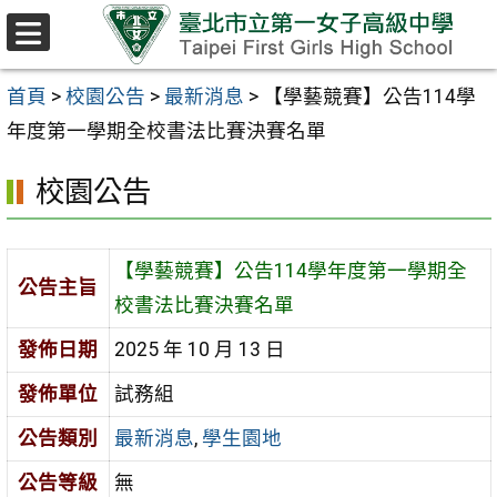
跳至主要內容區
選
單
首頁
>
校園公告
>
最新消息
>
【學藝競賽】公告114學
年度第一學期全校書法比賽決賽名單
校園公告
【學藝競賽】公告114學年度第一學期全
公告主旨
校書法比賽決賽名單
發佈日期
2025 年 10 月 13 日
發佈單位
試務組
公告類別
最新消息
,
學生園地
公告等級
無