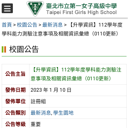
跳至主要內容區
選
單
首頁
>
校園公告
>
最新消息
>
【升學資訊】112學年度
學科能力測驗注意事項及相關資訊彙總（0110更新）
校園公告
【升學資訊】112學年度學科能力測驗注
公告主旨
意事項及相關資訊彙總（0110更新）
發佈日期
2023 年 1 月 10 日
發佈單位
註冊組
公告類別
最新消息
,
學生園地
公告等級
重要