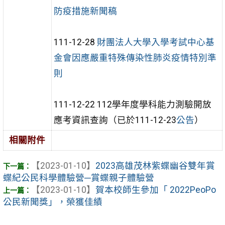
防疫措施新聞稿
111-12-28
財團法人大學入學考試中心基
金會因應嚴重特殊傳染性肺炎疫情特別準
則
111-12-22 112學年度學科能力測驗開放
應考資訊查詢（已於111-12-23
公告
）
相關附件
【2023-01-10】
2023高雄茂林紫蝶幽谷雙年賞
蝶紀公民科學體驗營─賞蝶親子體驗營
【2023-01-10】
賀本校師生參加「 2022PeoPo
公民新聞獎」，榮獲佳績