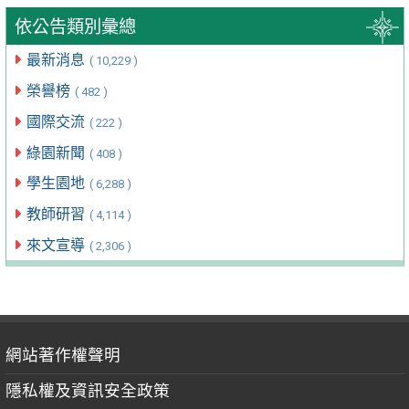
依公告類別彙總
最新消息
( 10,229 )
榮譽榜
( 482 )
國際交流
( 222 )
綠園新聞
( 408 )
學生園地
( 6,288 )
教師研習
( 4,114 )
來文宣導
( 2,306 )
網站著作權聲明
隱私權及資訊安全政策