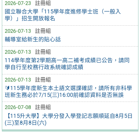
2026-07-23
註冊組
國立聯合大學「115學年度進修學士班（一般入
學）」招生開放報名
2026-07-13
註冊組
輔導室給新生的貼心話
2026-07-13
註冊組
114學年度第2學期高一高二補考成績已公告，請同
學自行至校務行政系統確認成績
2026-07-13
註冊組
🔰115學年度新生本土語文選課確認，請所有非科學
班新生務必於7/15(三)16:00前確認資料是否無誤
2026-07-08
註冊組
【115升大學】大學分發入學登記志願順延自8月5日
(三)至8月8日(六)