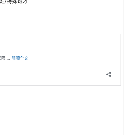
學士班/特殊選才