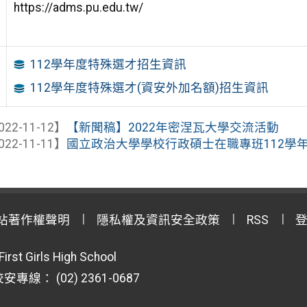
https://adms.pu.edu.tw/
112學年度特殊選才招生資訊
112學年度特殊選才(資安外加名額)招生資訊
022-11-12】
【新聞稿】2022年密涅瓦大學交流活動
022-11-11】
國立政治大學學校行政碩士在職專班112學
站著作權聲明
隱私權及資訊安全政策
RSS
First Girls High School
專線： (02) 2361-0687