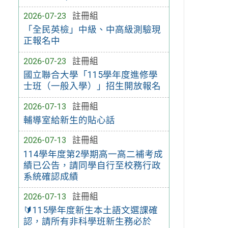
2026-07-23
註冊組
「全民英檢」中級、中高級測驗現
正報名中
2026-07-23
註冊組
國立聯合大學「115學年度進修學
士班（一般入學）」招生開放報名
2026-07-13
註冊組
輔導室給新生的貼心話
2026-07-13
註冊組
114學年度第2學期高一高二補考成
績已公告，請同學自行至校務行政
系統確認成績
2026-07-13
註冊組
🔰115學年度新生本土語文選課確
認，請所有非科學班新生務必於