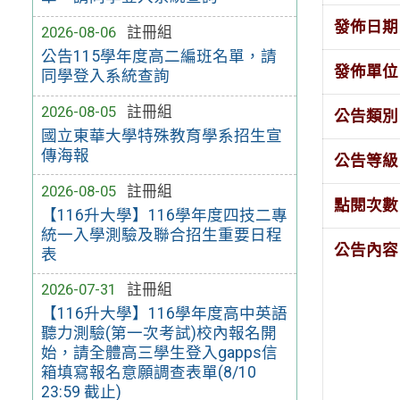
發佈日期
2026-08-06
註冊組
公告115學年度高二編班名單，請
發佈單位
同學登入系統查詢
2026-08-05
註冊組
公告類別
國立東華大學特殊教育學系招生宣
傳海報
公告等級
2026-08-05
註冊組
點閱次數
【116升大學】116學年度四技二專
統一入學測驗及聯合招生重要日程
公告內容
表
2026-07-31
註冊組
【116升大學】116學年度高中英語
聽力測驗(第一次考試)校內報名開
始，請全體高三學生登入gapps信
箱填寫報名意願調查表單(8/10
23:59 截止)