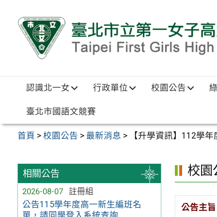
跳至主要內容區
認識北一女
行政單位
校園公告
臺北市國語文競賽
首頁
>
校園公告
>
最新消息
>
【升學資訊】112學
校園
相關公告
2026-08-07
註冊組
公告115學年度高一新生編班名
公告主旨
單，請同學登入系統查詢