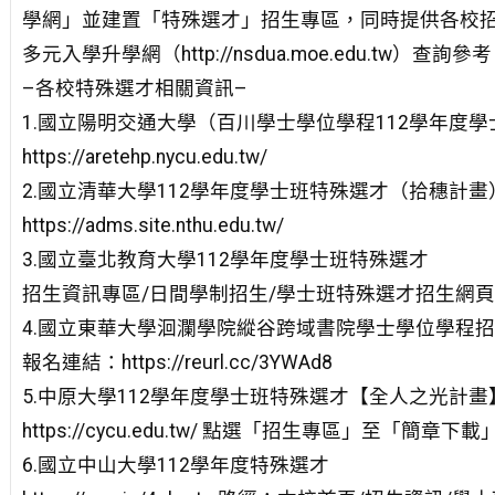
學網」並建置「特殊選才」招生專區，同時提供各校
多元入學升學網（http://nsdua.moe.edu.tw）查詢參
–各校特殊選才相關資訊–
1.國立陽明交通大學（百川學士學位學程112學年度
https://aretehp.nycu.edu.tw/
2.國立清華大學112學年度學士班特殊選才（拾穗計畫
https://adms.site.nthu.edu.tw/
3.國立臺北教育大學112學年度學士班特殊選才
招生資訊專區/日間學制招生/學士班特殊選才招生網頁 http://e
4.國立東華大學洄瀾學院縱谷跨域書院學士學位學程
報名連結：https://reurl.cc/3YWAd8
5.中原大學112學年度學士班特殊選才【全人之光計畫
https://cycu.edu.tw/ 點選「招生專區」至「簡章下載
6.國立中山大學112學年度特殊選才