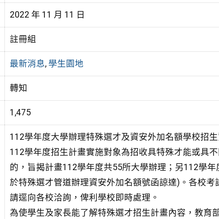
2022 年 11 月 11 日
註冊組
最新消息
,
學生園地
轉知
1,475
112學年度大學辦理特殊選才及資安外加名額學校招生
112學年度招生計畫實施對象為招收具特殊才能或具
的，旨揭計畫112學年度共55所大學辦理；另112學
於特殊選才管道辦理資安外加名額號函諒達)。各校考
請逕向各校洽詢，俾利學校即時處理。
為使學生及家長能了解特殊選才招生計畫內容，教育