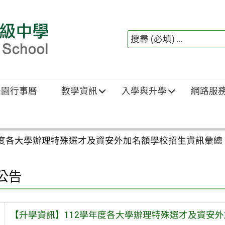
綠園行事曆
教學資訊
入學與升學
網路服
年度各大學辦理特殊選才及資安外加名額學校招生資訊彙總
公告
【升學資訊】112學年度各大學辦理特殊選才及資安