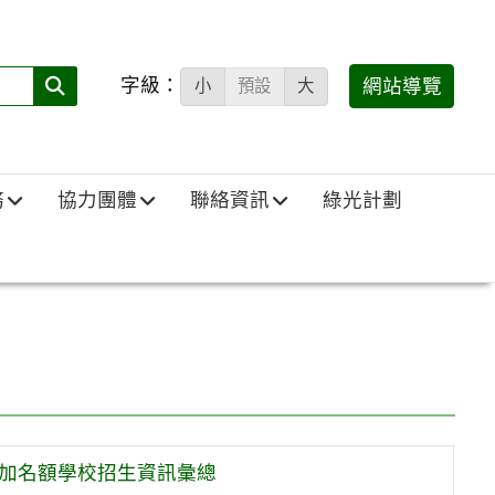
字級：
送出
網站導覽
小
預設
大
搜
尋
(必
務
協力團體
聯絡資訊
綠光計劃
填)：
外加名額學校招生資訊彙總