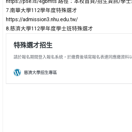
https://pse.is/4gbmts 路徑：本校首頁/招生資訊/
7.南華大學112學年度特殊選才
https://admission3.nhu.edu.tw/
8.慈濟大學112學年度學士班特殊選才