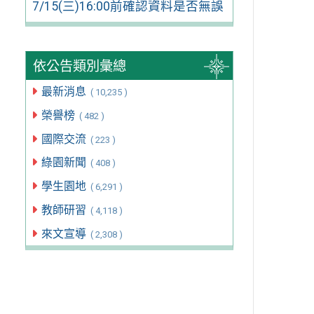
7/15(三)16:00前確認資料是否無誤
依公告類別彙總
最新消息
( 10,235 )
榮譽榜
( 482 )
國際交流
( 223 )
綠園新聞
( 408 )
學生園地
( 6,291 )
教師研習
( 4,118 )
來文宣導
( 2,308 )