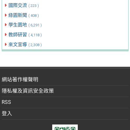
國際交流
( 223 )
綠園新聞
( 408 )
學生園地
( 6,291 )
教師研習
( 4,118 )
來文宣導
( 2,308 )
網站著作權聲明
隱私權及資訊安全政策
RSS
登入