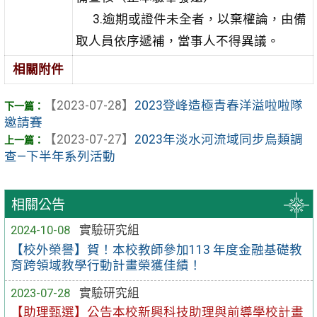
3.逾期或證件未全者，以棄權論，由備
取人員依序遞補，當事人不得異議。
相關附件
【2023-07-28】
2023登峰造極青春洋溢啦啦隊
邀請賽
【2023-07-27】
2023年淡水河流域同步鳥類調
查—下半年系列活動
相關公告
2024-10-08
實驗研究組
【校外榮譽】賀！本校教師參加113 年度金融基礎教
育跨領域教學行動計畫榮獲佳績！
2023-07-28
實驗研究組
【助理甄選】公告本校新興科技助理與前導學校計畫