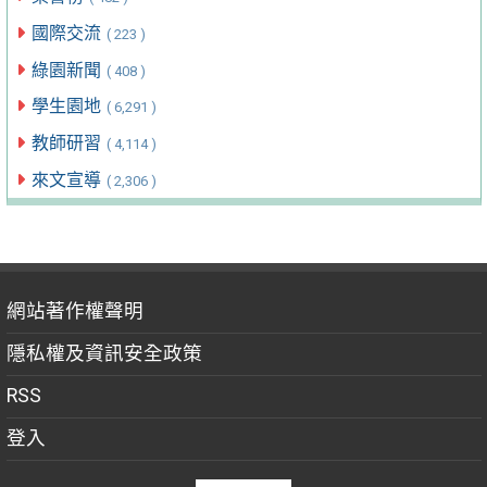
國際交流
( 223 )
綠園新聞
( 408 )
學生園地
( 6,291 )
教師研習
( 4,114 )
來文宣導
( 2,306 )
網站著作權聲明
隱私權及資訊安全政策
RSS
登入