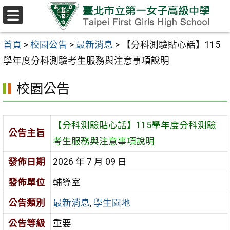
跳至主要內容區
選
單
首頁
>
校園公告
>
最新消息
>
【分科測驗貼心話】115
學年度分科測驗考生服務與注意事項說明
校園公告
【分科測驗貼心話】115學年度分科測驗
公告主旨
考生服務與注意事項說明
發佈日期
2026 年 7 月 09 日
發佈單位
輔導室
公告類別
最新消息
,
學生園地
公告等級
重要