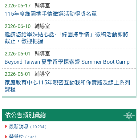
2026-06-17
輔導室
115年度綠園攜手情徵選活動得獎名單
2026-06-10
輔導室
邀請您給學妹貼心話-「綠園攜手情」徵稿活動即將
截止，歡迎把握
2026-06-01
輔導室
Beyond Taiwan 夏季留學探索營 Summer Boot Camp
2026-06-01
輔導室
家庭教育中心115年親密互動我和你實體及線上系列
課程
依公告類別彙總
最新消息
( 10,234 )
榮譽榜
( 482 )