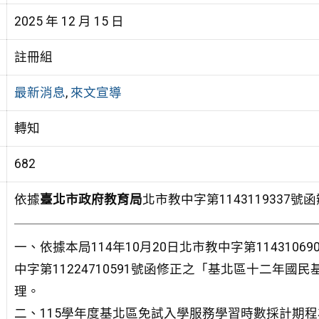
2025 年 12 月 15 日
註冊組
最新消息
,
來文宣導
轉知
682
依據
臺北市政府教育局
北市教中字第1143119337
一、依據本局114年10月20日北市教中字第1143106
中字第11224710591號函修正之「基北區十二年
理。
二、115學年度基北區免試入學服務學習時數採計期程