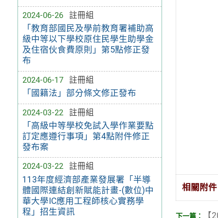
2024-06-26
註冊組
「教育部國民及學前教育署補助高
級中等以下學校原住民學生助學金
及住宿伙食費原則」第5點修正發
布
2024-06-17
註冊組
「國籍法」部分條文修正發布
2024-03-22
註冊組
「高級中等學校免試入學作業要點
訂定應遵行事項」第4點附件修正
發布案
2024-03-22
註冊組
113年度經濟部產業發展署「半導
相關附件
體國際連結創新賦能計畫-(數位)中
華大學IC應用工程師核心實務學
程」招生資訊
【2