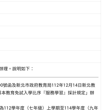
號函辦理。說明如下：
900號函及新北市政府教育局112年12月14日新北教
國民基本教育免試入學比序『服務學習』採計規定」辦
為112學年度（七年級）上學期至114學年度（九年