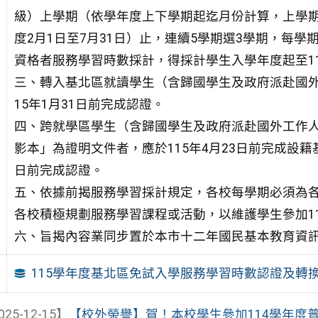
級）上學期（依學年度上下學期起迄月份計算，上學期
度2月1日至7月31日）止，連續5學期選3學期，每
資格者服務學習時數採計，得採計學生入學年度起至1
三、轉入基北區就讀學生（含歸國學生及政府派赴國外
15年1月31日前完成認證。
四、跨就學區學生（含歸國學生及政府派赴國外工作
影本」為證明文件者，應於115年4月23日前完成設籍
日前完成認證。
五、依據前揭服務學習採計規定，各校每學期必須為各
各校積極規劃服務學習課程或活動，以維護學生參加1
六、旨揭內容業同步置於本市十二年國民基本教育資
115學年度基北區免試入學服務學習時數認證及轉
025-12-15】
【校外榮譽】賀！本校學生參加114學年度普通