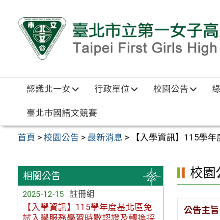
跳至主要內容區
認識北一女
行政單位
校園公告
臺北市國語文競賽
首頁
>
校園公告
>
最新消息
>
【入學資訊】115學
校園
相關公告
2025-12-15
註冊組
【入學資訊】115學年度基北區免
公告主旨
試入學服務學習時數認證及轉換採