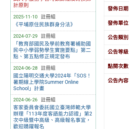
計原則
發佈日期
2025-11-10
註冊組
發佈單位
《平埔原住民族群身分法》
2024-07-29
註冊組
公告類別
「教育部國民及學前教育署補助國
民中小學弱勢學生實施要點」第二
公告等級
點、第五點修正規定發布
點閱次數
2024-06-28
註冊組
國立陽明交通大學2024年「SOS！
公告內容
暑期線上學院Summer Online
School」計畫
2024-06-26
註冊組
客家委員會委託國立臺灣師範大學
辦理「113年度客語能力認證」第2
次中級暨中高級、高級報名事宜，
歡迎踴躍報名