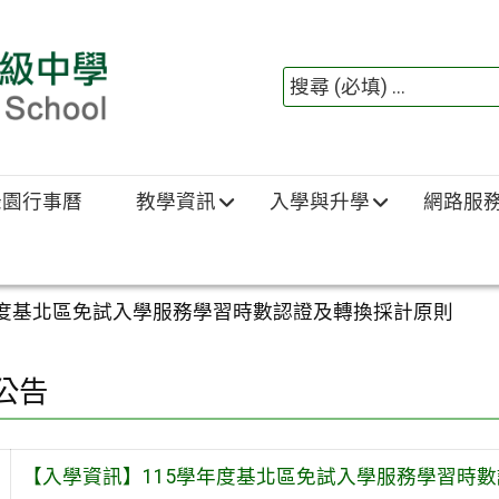
綠園行事曆
教學資訊
入學與升學
網路服
年度基北區免試入學服務學習時數認證及轉換採計原則
公告
【入學資訊】115學年度基北區免試入學服務學習時