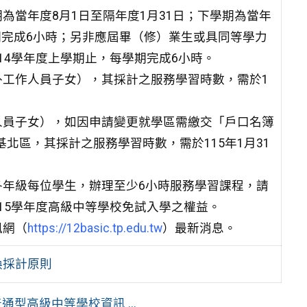
為當年度8月1日至隔年度1月31日；下學期為當年
學期完成6小時；另非應屆畢（修）業生或具同等學力
14學年度上學期止，每學期完成6小時。
工作人員子女），其採計之服務學習時數，需於1
人員子女），如因申請變更就學區需繳交「戶口名簿
基北區，其採計之服務學習時數，需於115年1月31
年級每位學生，辦理至少6小時服務學習課程，請
15學年度高級中等學校免試入學之權益。
訊網（
https://12basic.tp.edu.tw
）最新消息。
換採計原則
型高級中等學校資訊 ...