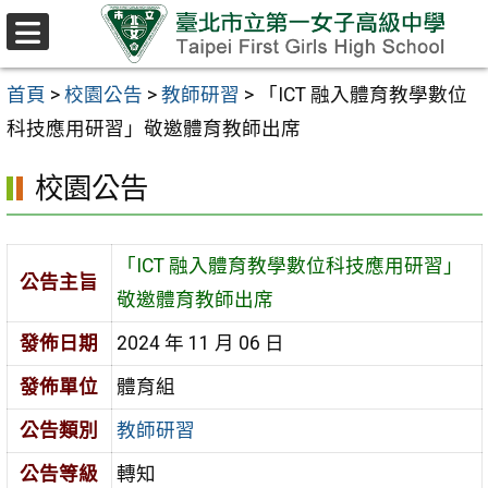
跳至主要內容區
選
單
首頁
>
校園公告
>
教師研習
>
「ICT 融入體育教學數位
科技應用研習」敬邀體育教師出席
校園公告
「ICT 融入體育教學數位科技應用研習」
公告主旨
敬邀體育教師出席
發佈日期
2024 年 11 月 06 日
發佈單位
體育組
公告類別
教師研習
公告等級
轉知