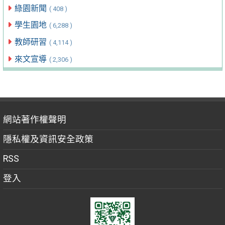
綠園新聞
( 408 )
學生園地
( 6,288 )
教師研習
( 4,114 )
來文宣導
( 2,306 )
網站著作權聲明
隱私權及資訊安全政策
RSS
登入