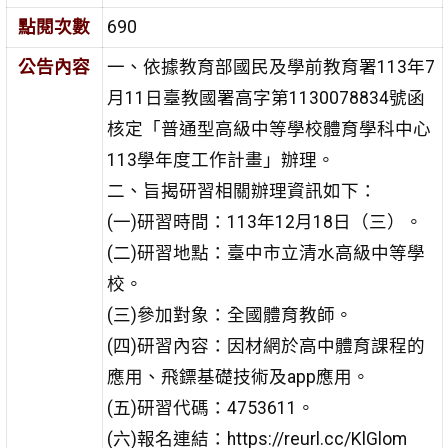
點閱次數
690
公告內容
一、依據教育部國民及學前教育署113年7
月11日臺教國署高字第1130078834號函
核定「普通型高級中等學校體育學科中心
113學年度工作計畫」辦理。
二、旨揭研習相關辦理資訊如下：
(一)研習時間：113年12月18日（三）。
(二)研習地點：臺中市立清水高級中等學
校。
(三)參加對象：全國體育教師。
(四)研習內容：因材網於高中體育課程的
應用、飛鏢基礎技術及app應用。
(五)研習代碼：4753611。
(六)報名連結：https://reurl.cc/KlGlom