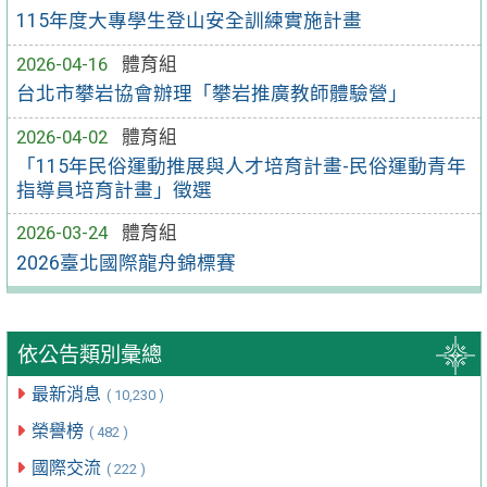
115年度大專學生登山安全訓練實施計畫
2026-04-16
體育組
台北市攀岩協會辦理「攀岩推廣教師體驗營」
2026-04-02
體育組
「115年民俗運動推展與人才培育計畫-民俗運動青年
指導員培育計畫」徵選
2026-03-24
體育組
2026臺北國際龍舟錦標賽
依公告類別彙總
最新消息
( 10,230 )
榮譽榜
( 482 )
國際交流
( 222 )