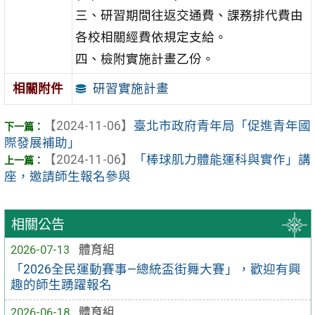
三、研習期間往返交通費、課務排代費由
各校相關經費依規定支給。
四、檢附實施計畫乙份。
研習實施計畫
相關附件
【2024-11-06】
臺北市政府青年局「促進青年國
際發展補助」
【2024-11-06】
「棒球肌力體能運科與實作」講
座，邀請師生報名參與
相關公告
2026-07-13
體育組
「2026全民運動賽事—總統盃街舞大賽」，歡迎有興
趣的師生踴躍報名
2026-06-18
體育組