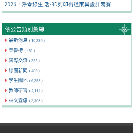
2026「淨零綠生 活-3D列印街道家具設計競賽
依公告類別彙總
最新消息
( 10,230 )
榮譽榜
( 482 )
國際交流
( 222 )
綠園新聞
( 408 )
學生園地
( 6,288 )
教師研習
( 4,114 )
來文宣導
( 2,306 )