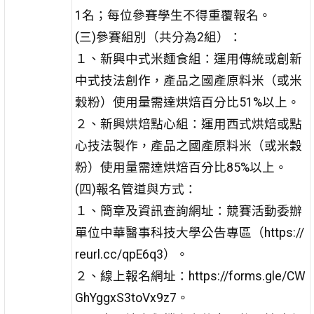
1名；每位參賽學生不得重覆報名。
(三)參賽組別（共分為2組）：
１、新興中式米麵食組：運用傳統或創新
中式技法創作，產品之國產原料米（或米
穀粉）使用量需達烘焙百分比51%以上。
２、新興烘焙點心組：運用西式烘焙或點
心技法製作，產品之國產原料米（或米穀
粉）使用量需達烘焙百分比85%以上。
(四)報名管道與方式：
１、簡章及資訊查詢網址：競賽活動委辦
單位中華醫事科技大學公告專區（https://
reurl.cc/qpE6q3）。
２、線上報名網址：https://forms.gle/CW
GhYggxS3toVx9z7。