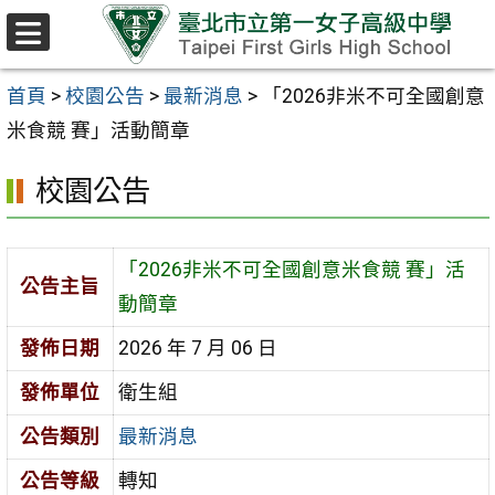
跳至主要內容區
選
單
首頁
>
校園公告
>
最新消息
>
「2026非米不可全國創意
米食競 賽」活動簡章
校園公告
「2026非米不可全國創意米食競 賽」活
公告主旨
動簡章
發佈日期
2026 年 7 月 06 日
發佈單位
衛生組
公告類別
最新消息
公告等級
轉知