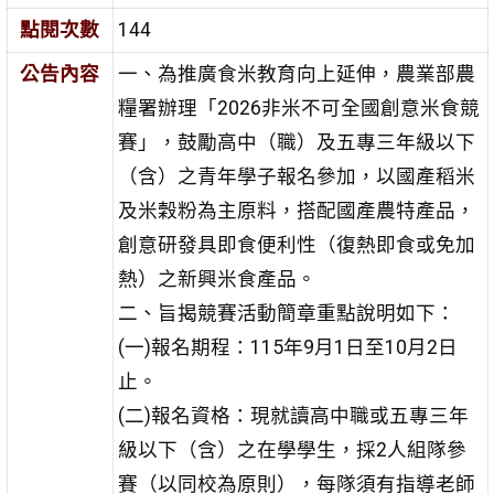
點閱次數
144
公告內容
一、為推廣食米教育向上延伸，農業部農
糧署辦理「2026非米不可全國創意米食競
賽」，鼓勵高中（職）及五專三年級以下
（含）之青年學子報名參加，以國產稻米
及米穀粉為主原料，搭配國產農特產品，
創意研發具即食便利性（復熱即食或免加
熱）之新興米食產品。
二、旨揭競賽活動簡章重點說明如下：
(一)報名期程：115年9月1日至10月2日
止。
(二)報名資格：現就讀高中職或五專三年
級以下（含）之在學學生，採2人組隊參
賽（以同校為原則），每隊須有指導老師