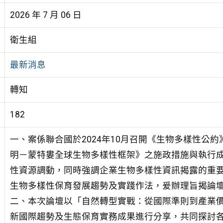
2026 年 7 月 06 日
衛生組
最新消息
轉知
182
一、案係聯合國於2024年10月召開《生物多樣性公約》
明－蒙特婁全球生物多樣性框架》之施政措施與執行
性資源調動，同時強調企業生物多樣性資訊揭露的重
生物多樣性保育發展趨勢及實踐作法，爰辦理旨揭論
二、本次論壇以「自然轉型實戰：從國際準則到產業
新國際趨勢及生態保育實務成果進行分享，共同探討