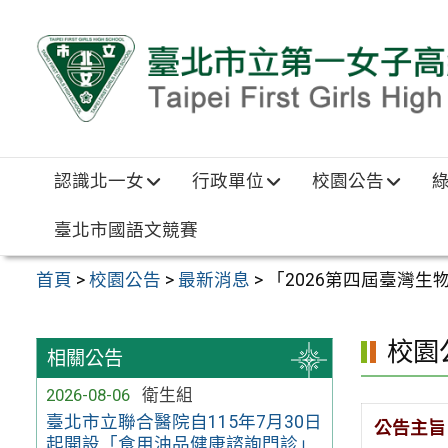
跳至主要內容區
認識北一女
行政單位
校園公告
臺北市國語文競賽
首頁
>
校園公告
>
最新消息
>
「2026第四屆臺灣生
校園
相關公告
2026-08-06
衛生組
臺北市立聯合醫院自115年7月30日
公告主旨
起開設「食用油品健康諮詢門診」