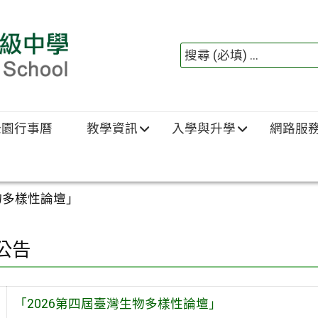
綠園行事曆
教學資訊
入學與升學
網路服
物多樣性論壇」
公告
「2026第四屆臺灣生物多樣性論壇」