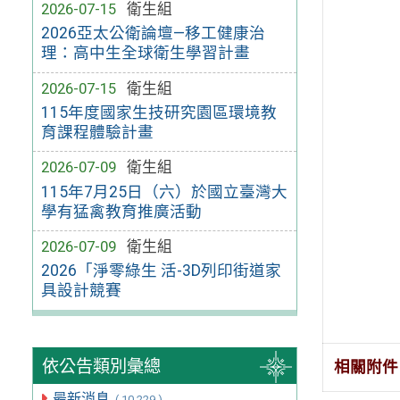
2026-07-15
衛生組
2026亞太公衛論壇—移工健康治
理：高中生全球衛生學習計畫
2026-07-15
衛生組
115年度國家生技研究園區環境教
育課程體驗計畫
2026-07-09
衛生組
115年7月25日（六）於國立臺灣大
學有猛禽教育推廣活動
2026-07-09
衛生組
2026「淨零綠生 活-3D列印街道家
具設計競賽
依公告類別彙總
相關附件
最新消息
( 10,229 )