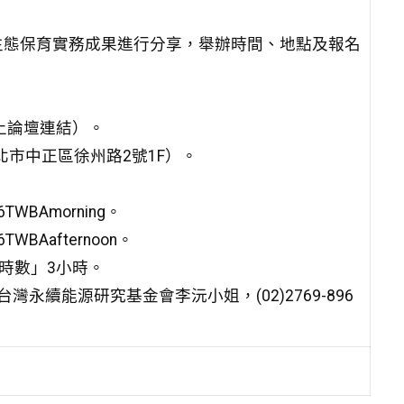
生態保育實務成果進行分享，舉辦時間、地點及報名
上論壇連結）。
北市中正區徐州路2號1F）。
6TWBAmorning。
TWBAafternoon。
時數」3小時。
續能源研究基金會李沅小姐，(02)2769-896