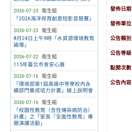
發佈日期
2026-07-23
衛生組
「2026海洋保育創意短影音競賽」
發佈單位
2026-07-23
衛生組
公告類別
8月24日上午9時「水資源環境教育
論壇」
公告等級
2026-07-22
衛生組
115年臺北市食安心展
點閱次數
2026-07-16
衛生組
公告內容
「環境部第1屆高級中等學校內永
續部門養成培力計畫」線上說明會
2026-07-16
衛生組
「校園性教育（含性傳染病防治）
計畫」之「家長『全面性教育』專
題演講活動」