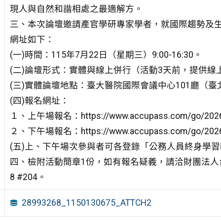
現人與自然和諧相處之最適解方。
三、本次論壇邀請產官學研專家學者，就國際趨勢及
網址如下：
(一)時間：115年7月22日（星期三）9:00-16:30。
(二)論壇形式：實體與線上併行（活動3天前，提供線
(三)實體論壇地點：臺大醫院國際會議中心101廳（臺
(四)報名網址：
１、上午場報名：https://www.accupass.com/go/202
２、下午場報名：https://www.accupass.com/go/2026
(五)上、下午場次參與者可各登錄「公務人員終身學習
四、檢附活動簡章1份，如有報名疑義，請洽財團法人台灣永
8 #204。
28993268_1150130675_ATTCH2