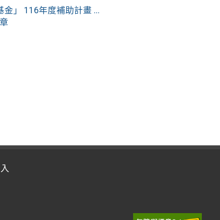
 116年度補助計畫 ...
簡章
登入