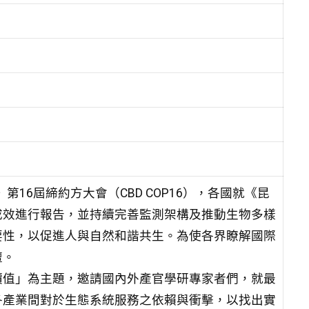
第16屆締約方大會（CBD COP16），各國就《昆
成效進行報告，並持續完善監測架構及推動生物多樣
要性，以促進人與自然和諧共生。為使各界瞭解國際
壇。
價值」為主題，邀請國內外產官學研專家者們，就最
各產業間對於生態系統服務之依賴與衝擊，以找出實