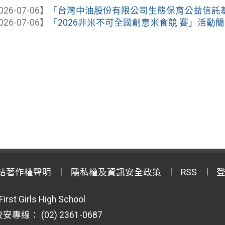
026-07-06】
「台灣中油股份有限公司生態保育公益信託基金」
026-07-06】
「2026非米不可全國創意米食競 賽」活動
站著作權聲明
隱私權及資訊安全政策
RSS
First Girls High School
專線： (02) 2361-0687