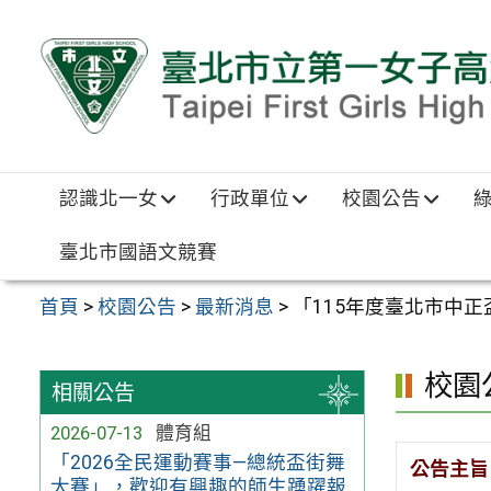
跳至主要內容區
認識北一女
行政單位
校園公告
臺北市國語文競賽
首頁
>
校園公告
>
最新消息
>
「115年度臺北市中
校園
相關公告
2026-07-13
體育組
「2026全民運動賽事—總統盃街舞
公告主旨
大賽」，歡迎有興趣的師生踴躍報