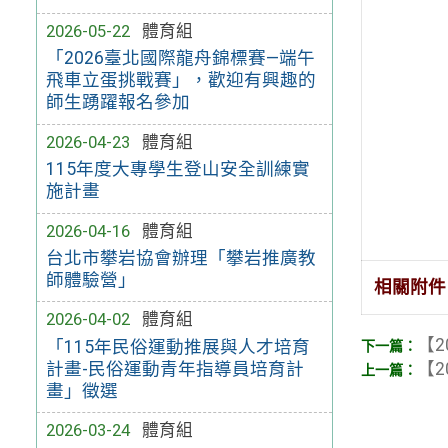
2026-05-22
體育組
「2026臺北國際龍舟錦標賽—端午
飛車立蛋挑戰賽」，歡迎有興趣的
師生踴躍報名參加
2026-04-23
體育組
115年度大專學生登山安全訓練實
施計畫
2026-04-16
體育組
台北市攀岩協會辦理「攀岩推廣教
師體驗營」
相關附件
2026-04-02
體育組
【2
「115年民俗運動推展與人才培育
【2
計畫-民俗運動青年指導員培育計
畫」徵選
2026-03-24
體育組