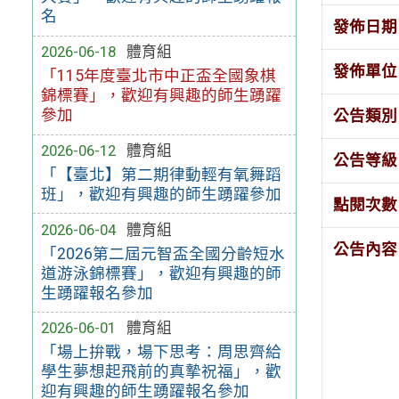
名
發佈日期
2026-06-18
體育組
發佈單位
「115年度臺北市中正盃全國象棋
錦標賽」，歡迎有興趣的師生踴躍
參加
公告類別
2026-06-12
體育組
公告等級
「【臺北】第二期律動輕有氧舞蹈
班」，歡迎有興趣的師生踴躍參加
點閱次數
2026-06-04
體育組
公告內容
「2026第二屆元智盃全國分齡短水
道游泳錦標賽」，歡迎有興趣的師
生踴躍報名參加
2026-06-01
體育組
「場上拚戰，場下思考：周思齊給
學生夢想起飛前的真摯祝福」，歡
迎有興趣的師生踴躍報名參加