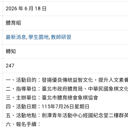
2026 年 6 月 18 日
體育組
最新消息
,
學生園地
,
教師研習
轉知
247
一、活動目的：發揚優良傳統益智文化，提升人文素
二、指導單位：臺北市政府體育局、中華民國象棋文
三、主辦單位：臺北市體育總會象棋協會
四、活動日期：115年7月26日星期日
五、活動地點：劍潭青年活動中心經國紀念堂二樓群英
六、報名手續：