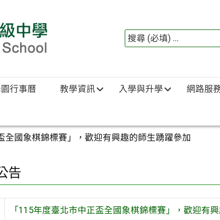
綠園行事曆
教學資訊
入學與升學
網路服
正盃全國象棋錦標賽」，歡迎有興趣的師生踴躍參加
公告
「115年度臺北市中正盃全國象棋錦標賽」，歡迎有