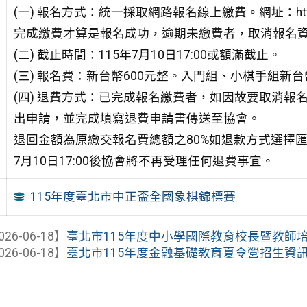
(一) 報名方式：統一採取網路報名線上繳費。網址：https://r
完成繳費才算是報名成功，逾期未繳費者，取消報名
(二) 截止時間：115年7月10日17:00或額滿截止。
(三) 報名費：新台幣600元整。入門組、小棋手組新台
(四) 退費方式：已完成報名繳費者，如因故要取消報名，請於1
出申請，並完成填寫退費申請書傳送至協會。
退回金額為原繳交報名費總額之80%如退款方式選擇匯
7月10日17:00後協會將不再受理任何退費事宜。
115年度臺北市中正盃全國象棋錦標賽
026-06-18】
臺北市115年度中小學國際教育校長暨教師培力
026-06-18】
臺北市115年度金融基礎教育夏令營招生資