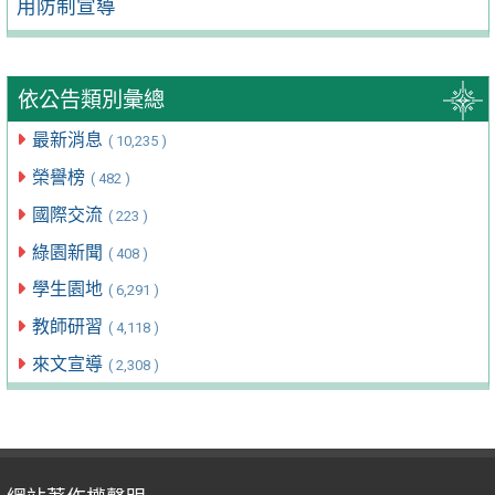
用防制宣導
依公告類別彙總
最新消息
( 10,235 )
榮譽榜
( 482 )
國際交流
( 223 )
綠園新聞
( 408 )
學生園地
( 6,291 )
教師研習
( 4,118 )
來文宣導
( 2,308 )