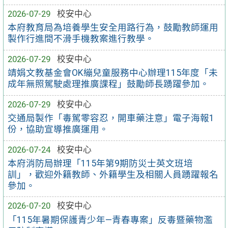
2026-07-29
校安中心
本府教育局為培養學生安全用路行為，鼓勵教師運用
製作行進間不滑手機教案進行教學。
2026-07-29
校安中心
靖娟文教基金會OK繃兒童服務中心辦理115年度「未
成年無照駕駛處理推廣課程」鼓勵師長踴躍參加。
2026-07-29
校安中心
交通局製作「毒駕零容忍，開車藥注意」電子海報1
份，協助宣導推廣運用。
2026-07-24
校安中心
本府消防局辦理「115年第9期防災士英文班培
訓」，歡迎外籍教師、外籍學生及相關人員踴躍報名
參加。
2026-07-20
校安中心
「115年暑期保護青少年—青春專案」反毒暨藥物濫