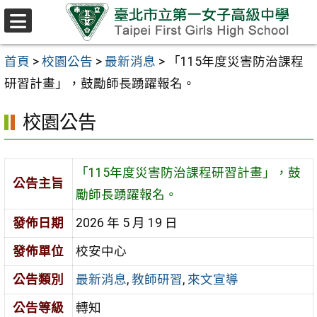
跳至主要內容區
選
單
首頁
>
校園公告
>
最新消息
>
「115年度災害防治課程
研習計畫」，鼓勵師長踴躍報名。
校園公告
「115年度災害防治課程研習計畫」，鼓
公告主旨
勵師長踴躍報名。
發佈日期
2026 年 5 月 19 日
發佈單位
校安中心
公告類別
最新消息
,
教師研習
,
來文宣導
公告等級
轉知