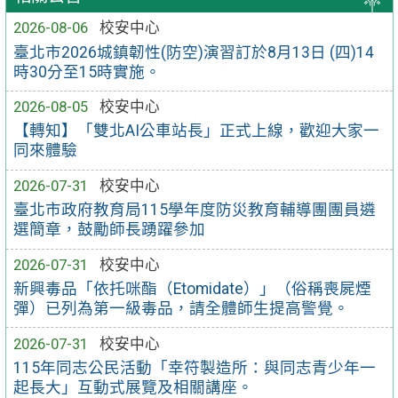
2026-08-06
校安中心
臺北市2026城鎮韌性(防空)演習訂於8月13日 (四)14
時30分至15時實施。
2026-08-05
校安中心
【轉知】「雙北AI公車站長」正式上線，歡迎大家一
同來體驗
2026-07-31
校安中心
臺北市政府教育局115學年度防災教育輔導團團員遴
選簡章，鼓勵師長踴躍參加
2026-07-31
校安中心
新興毒品「依托咪酯（Etomidate）」（俗稱喪屍煙
彈）已列為第一級毒品，請全體師生提高警覺。
2026-07-31
校安中心
115年同志公民活動「幸符製造所：與同志青少年一
起長大」互動式展覽及相關講座。