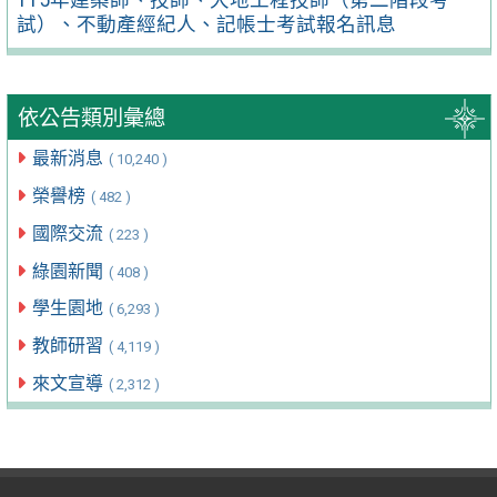
試）、不動產經紀人、記帳士考試報名訊息
依公告類別彙總
最新消息
( 10,240 )
榮譽榜
( 482 )
國際交流
( 223 )
綠園新聞
( 408 )
學生園地
( 6,293 )
教師研習
( 4,119 )
來文宣導
( 2,312 )