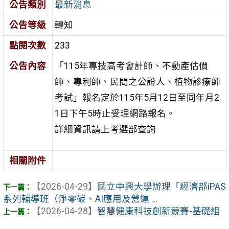
公告類別
最新消息
公告等級
轉知
點閱次數
233
公告內容
「115年專技高考會計師、不動產估價
師、專利師、民間之公證人、植物診療師
考試」報名定於115年5月12日至同年月2
1日下午5時止受理網路報名。
詳細資訊請上考選部查詢
相關附件
【2026-04-29】
國立中興大學辦理「經濟部iPAS
系列輔導班（淨零碳、AI應用及營運 ...
【2026-04-28】
智慧健康科技創新競賽-基礎組