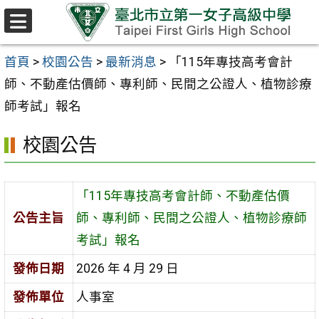
跳至主要內容區
選
單
首頁
>
校園公告
>
最新消息
>
「115年專技高考會計
師、不動產估價師、專利師、民間之公證人、植物診療
師考試」報名
校園公告
「115年專技高考會計師、不動產估價
公告主旨
師、專利師、民間之公證人、植物診療師
考試」報名
發佈日期
2026 年 4 月 29 日
發佈單位
人事室