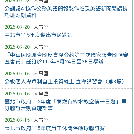
2026-07-23
人事室
公訓處AI協作公務英語簡報製作班及英語新聞閱讀技
巧班班期資料
2026-07-20
人事室
臺北市115年度傑出市民遴選
2026-07-20
人事室
「中華民國聯合國反貪腐公約第三次國家報告國際審
查會議」謹訂於115年8月24日至28日舉辦
2026-07-16
人事室
公教個人專戶制自主投資線上 宣導講習會（第3場）
2026-07-16
人事室
臺北市政府115年度「萌寵有約水教堂情一日遊」單
身聯誼活動實施計畫
2026-07-15
人事室
臺北市政府115年度員工休閒保齡球聯誼賽