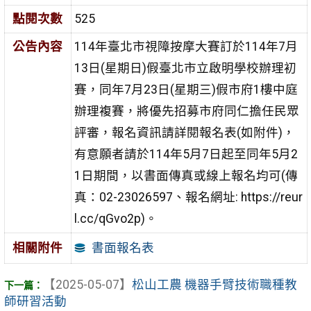
點閱次數
525
公告內容
114年臺北市視障按摩大賽訂於114年7月
13日(星期日)假臺北市立啟明學校辦理初
賽，同年7月23日(星期三)假市府1樓中庭
辦理複賽，將優先招募市府同仁擔任民眾
評審，報名資訊請詳閱報名表(如附件)，
有意願者請於114年5月7日起至同年5月2
1日期間，以書面傳真或線上報名均可(傳
真：02-23026597、報名網址: https://reur
l.cc/qGvo2p)。
書面報名表
相關附件
【2025-05-07】
松山工農 機器手臂技術職種教
師研習活動