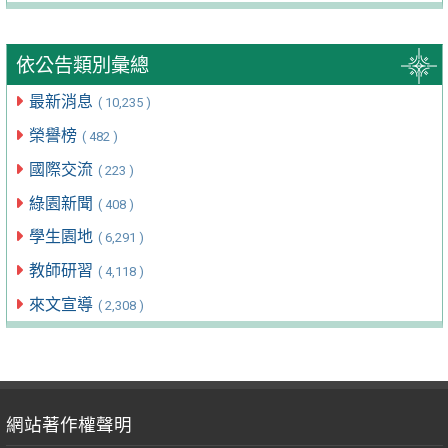
依公告類別彙總
最新消息
( 10,235 )
榮譽榜
( 482 )
國際交流
( 223 )
綠園新聞
( 408 )
學生園地
( 6,291 )
教師研習
( 4,118 )
來文宣導
( 2,308 )
網站著作權聲明