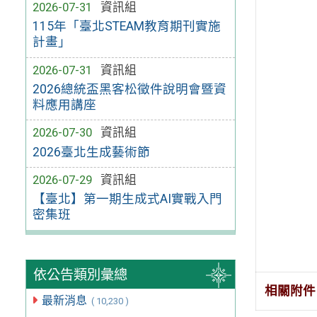
2026-07-31
資訊組
115年「臺北STEAM教育期刊實施
計畫」
2026-07-31
資訊組
2026總統盃黑客松徵件說明會暨資
料應用講座
2026-07-30
資訊組
2026臺北生成藝術節
2026-07-29
資訊組
【臺北】第一期生成式AI實戰入門
密集班
依公告類別彙總
相關附件
最新消息
( 10,230 )