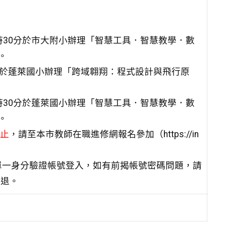
午3時30分於市大附小辦理「智慧工具．智慧教學．數
。
30分於蓬萊國小辦理「跨域翱翔：程式設計與飛行原
午3時30分於蓬萊國小辦理「智慧工具．智慧教學．數
。
截止
，請至本市教師在職進修網報名參加（https://in
單一身分驗證帳號登入，如有前揭帳號密碼問題，請
簽退。