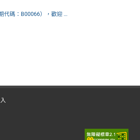
：B00066），歡迎 ...
登入