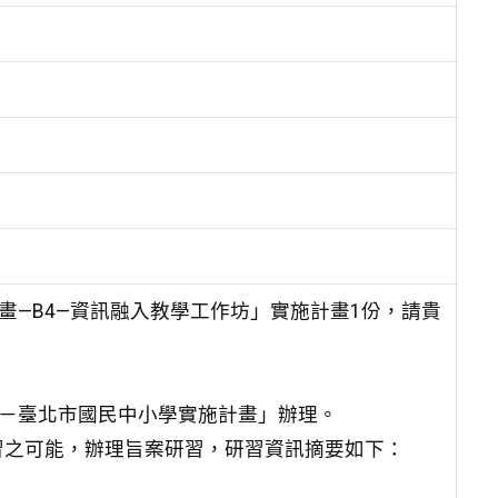
畫—B4—資訊融入教學工作坊」實施計畫1份，請貴
案－臺北市國民中小學實施計畫」辦理。
習之可能，辦理旨案研習，研習資訊摘要如下：