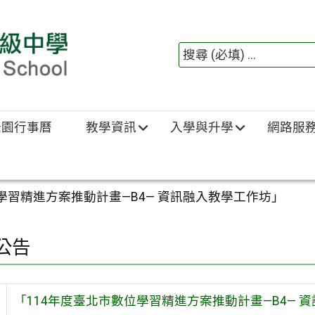
綠園行事曆
教學資訊
入學與升學
網路服
學習精進方案推動計畫—B4— 資訊融入教學工作坊」
公告
「114年度臺北市數位學習精進方案推動計畫—B4— 