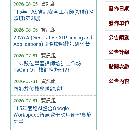
2026-08-05
資訊組
發佈日期
115年iPAS資訊安全工程師(初階)證
照班(第2期)
發佈單位
2026-08-05
資訊組
公告類別
2026 AI(Generative AI Planning and
Applications)國際證照教師研習營
公告等級
2026-07-31
資訊組
「Ｃ數位學習講師培訓工作坊
點閱次數
PaGamO」教師增能研習
公告內容
2026-07-31
資訊組
教師數位教學增能培訓
2026-07-31
資訊組
115年度酷AI整合Google
Workspace智慧教學應用研習實施
計畫