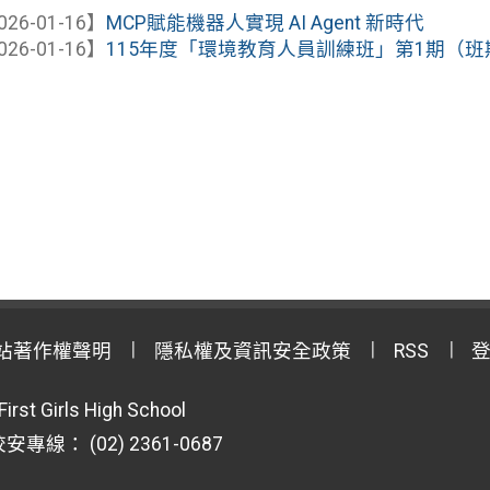
026-01-16】
MCP賦能機器人實現 AI Agent 新時代
026-01-16】
115年度「環境教育人員訓練班」第1期（班期代碼
站著作權聲明
隱私權及資訊安全政策
RSS
First Girls High School
專線： (02) 2361-0687