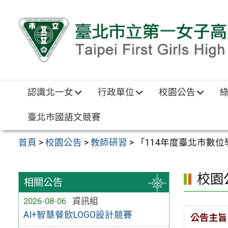
跳至主要內容區
認識北一女
行政單位
校園公告
臺北市國語文競賽
首頁
>
校園公告
>
教師研習
>
「114年度臺北市數位
校園
相關公告
2026-08-06
資訊組
AI+智慧餐飲LOGO設計競賽
公告主旨