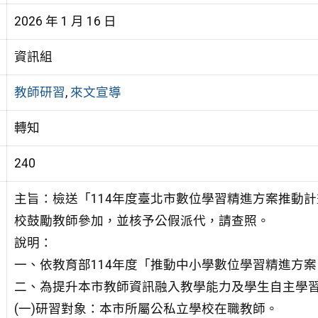
2026 年 1 月 16 日
資訊組
教師研習
,
來文宣導
轉知
240
主旨：檢送「114年度臺北市數位學習精進方案推動計
校鼓勵教師參加，並核予公假派代，請查照。
說明：
一、依教育部114年度「推動中小學數位學習精進方
二、為提升本市教師資訊融入教學能力及學生自主學
(一)研習對象：本市所屬公私立學校在職教師。