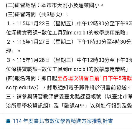
(二)研習地點：本市市大附小及蓬萊國小。
(三)研習時間（共3場次）：
１、115年1月23日（星期五）中午12時30分至下
位深耕實戰課—數位工具到micro:bit的教學應用策略」
２、115年1月27日（星期二）下午1時30分至4時
理」。
３、115年1月28日（星期三）中午12時30分至下
位深耕實戰課—數位工具到micro:bit的教學應用策略」
(四)報名時間：即日起
至各場次研習日前1日下午5時
sc.tp.edu.tw/），錄取通知電子郵件將於研習前發送。
三、請參與研習教師備妥臺北酷課雲帳號（以臺北市
洽所屬學校資訊組）及「酷課APP」以利進行報到及
114 年度臺北市數位學習精進方案推動計畫