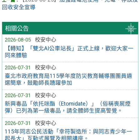
回收安全宣導
相關公告
2026-08-05
校安中心
【轉知】「雙北AI公車站長」正式上線，歡迎大家一
同來體驗
2026-07-31
校安中心
臺北市政府教育局115學年度防災教育輔導團團員遴
選簡章，鼓勵師長踴躍參加
2026-07-31
校安中心
新興毒品「依托咪酯（Etomidate）」（俗稱喪屍煙
彈）已列為第一級毒品，請全體師生提高警覺。
2026-07-31
校安中心
115年同志公民活動「幸符製造所：與同志青少年一
起長大」互動式展覽及相關講座。