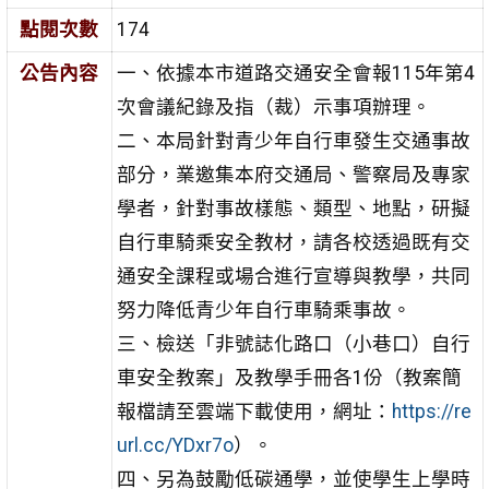
點閱次數
174
公告內容
一、依據本市道路交通安全會報115年第4
次會議紀錄及指（裁）示事項辦理。
二、本局針對青少年自行車發生交通事故
部分，業邀集本府交通局、警察局及專家
學者，針對事故樣態、類型、地點，研擬
自行車騎乘安全教材，請各校透過既有交
通安全課程或場合進行宣導與教學，共同
努力降低青少年自行車騎乘事故。
三、檢送「非號誌化路口（小巷口）自行
車安全教案」及教學手冊各1份（教案簡
報檔請至雲端下載使用，網址：
https://re
url.cc/YDxr7o
）。
四、另為鼓勵低碳通學，並使學生上學時