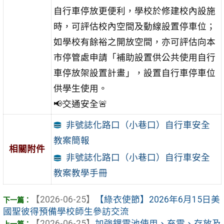
自行車停放更便利，學校於修建校內設施
時，可評估校內空間及動線設置停車位；
如學校有餘裕之開放空間，亦可評估向本
市停管處申請「補助設置供公共使用自行
車停放架設置計畫」，設置自行車停車位
供學生使用。
📢交通安全🚨
非號誌化路口（小巷口）自行車安全
教案簡報
相關附件
非號誌化路口（小巷口）自行車安全
教案教學手冊
【2026-06-25】
【綠衣使節】2026年6月15日美
國聖彼得預備學校師生參訪交流
【2026-06-25】
加強鋰電池使用、充電、存放及