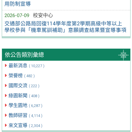
用防制宣導
2026-07-09
校安中心
交通部公路局回復114學年度第2學期高級中等以上
學校參與「機車駕訓補助」意願調查結果暨宣導事項
依公告類別彙總
最新消息
( 10,227 )
榮譽榜
( 482 )
國際交流
( 222 )
綠園新聞
( 408 )
學生園地
( 6,287 )
教師研習
( 4,114 )
來文宣導
( 2,304 )