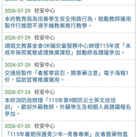
2026-07-29
校安中心
本府教育局為培養學生安全用路行為，鼓勵教師運用
製作行進間不滑手機教案進行教學。
2026-07-29
校安中心
靖娟文教基金會OK繃兒童服務中心辦理115年度「未
成年無照駕駛處理推廣課程」鼓勵師長踴躍參加。
2026-07-29
校安中心
交通局製作「毒駕零容忍，開車藥注意」電子海報1
份，協助宣導推廣運用。
2026-07-24
校安中心
本府消防局辦理「115年第9期防災士英文班培
訓」，歡迎外籍教師、外籍學生及相關人員踴躍報名
參加。
2026-07-20
校安中心
「115年暑期保護青少年—青春專案」反毒暨藥物濫