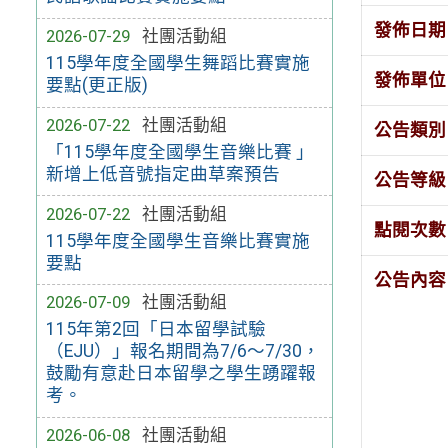
發佈日期
2026-07-29
社團活動組
115學年度全國學生舞蹈比賽實施
發佈單位
要點(更正版)
2026-07-22
社團活動組
公告類別
「115學年度全國學生音樂比賽 」
新增上低音號指定曲草案預告
公告等級
2026-07-22
社團活動組
點閱次數
115學年度全國學生音樂比賽實施
要點
公告內容
2026-07-09
社團活動組
115年第2回「日本留學試驗
（EJU）」報名期間為7/6～7/30，
鼓勵有意赴日本留學之學生踴躍報
考。
2026-06-08
社團活動組