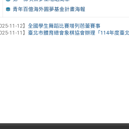
青年百億海外圓夢基金計畫海報
025-11-12】
全國學生舞蹈比賽增列芭蕾賽事
025-11-11】
臺北市體育總會象棋協會辦理「114年度臺