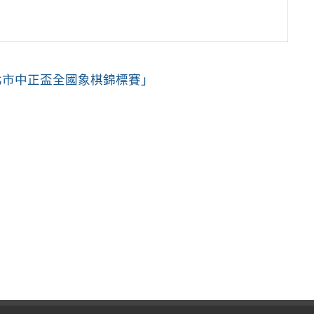
北市中正盃全國象棋錦標賽」