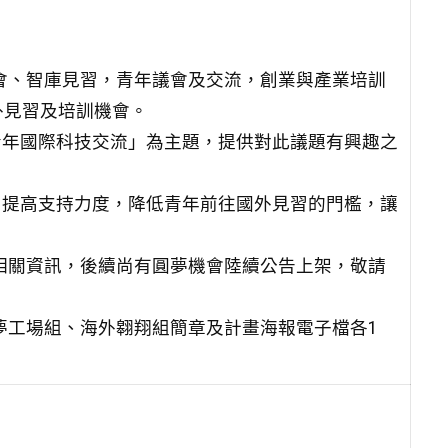
會、
智庫見習，青年議會及交流，創業與產業培訓
外見習
及培訓機會。
青年國
際科技交流」為主題，提供對此議題有興趣之
，提高
支持力度，降低青年前往國外見習的門檻，讓
相關資
訊，後續尚有圓夢機會陸續公告上架，敬請
夢工場
組、海外翱翔組簡章及計畫海報電子檔各1