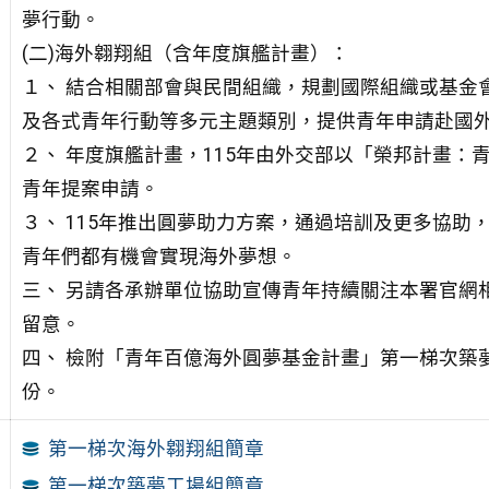
夢行動。
(二)海外翱翔組（含年度旗艦計畫）：
１、 結合相關部會與民間組織，規劃國際組織或基金
及各式
青年行動等多元主題類別，提供青年申請赴國
２、 年度旗艦計畫，115年由外交部以「榮邦計畫：
青年提
案申請。
３、 115年推出圓夢助力方案，通過培訓及更多協助
青年們
都有機會實現海外夢想。
三、 另請各承辦單位協助宣傳青年持續關注本署官網
留意。
四、 檢附「青年百億海外圓夢基金計畫」第一梯次築
份。
第一梯次海外翱翔組簡章
第一梯次築夢工場組簡章