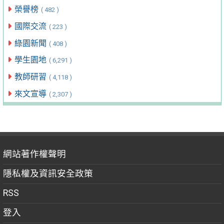
榮譽榜
( 482 )
國際交流
( 223 )
綠園新聞
( 408 )
學生園地
( 6,291 )
教師研習
( 4,118 )
來文宣導
( 2,307 )
網站著作權聲明
隱私權及資訊安全政策
RSS
登入