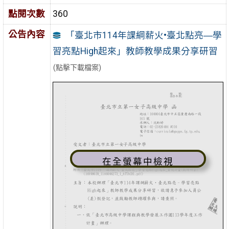
點閱次數
360
公告內容
「臺北市114年課綱薪火•臺北點亮―學
習亮點High起來」教師教學成果分享研習
(點擊下載檔案)
在全螢幕中檢視