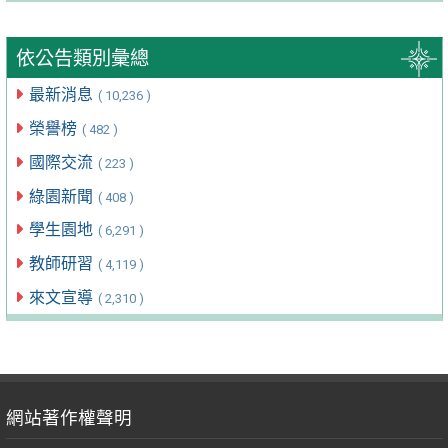
依公告類別彙總
最新消息
( 10,236 )
榮譽榜
( 482 )
國際交流
( 223 )
綠園新聞
( 408 )
學生園地
( 6,291 )
教師研習
( 4,119 )
來文宣導
( 2,310 )
網站著作權聲明