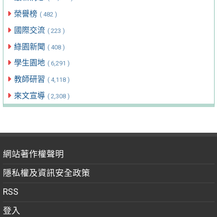
榮譽榜
( 482 )
國際交流
( 223 )
綠園新聞
( 408 )
學生園地
( 6,291 )
教師研習
( 4,118 )
來文宣導
( 2,308 )
網站著作權聲明
隱私權及資訊安全政策
RSS
登入