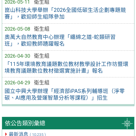
2026-05-11
衛生組
崑山科技大學舉辦「2026全國低碳生活企劃專題競
賽」，歡迎師生組隊參加
2026-05-08
衛生組
奧萬大自然教育中心辦理「纏綿之道-蛇類研習
班」，歡迎教師踴躍報名
2026-04-30
衛生組
「115年環境教育議題數位教材教學設計工作坊暨環
境教育議題數位教材徵選實施計畫」報名
2026-04-29
衛生組
國立中興大學辦理「經濟部iPAS系列輔導班（淨零
碳、AI應用及營運智慧分析等課程）」招生
依公告類別彙總
最新消息
( 10,235 )