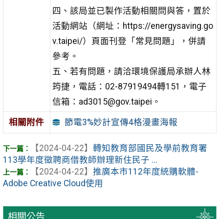
四、該局並已製作活動相關問與答，置於
活動網站（網址：https://energysaving.go
v.taipei/）頁面刊登「常見問題」，併請
參考。
五、若有問題，請洽環境保護局承辦人林
筠捷，電話：02-87919494轉151，電子
信箱：ad3015@gov.taipei。
節電3%妙計宣傳4格漫畫海報
相關附件
【2024-04-22】
轉知教育部國民及學前教育署
113學年度徵聘商借教師辦理新住民子 ...
【2024-04-22】
推廣本市112年度統購軟體-
Adobe Creative Cloud使用
相關公告