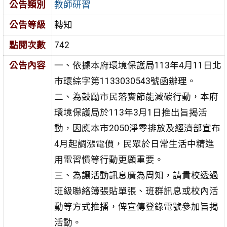
公告類別
教師研習
公告等級
轉知
點閱次數
742
公告內容
一、依據本府環境保護局113年4月11日北
市環綜字第1133030543號函辦理。
二、為鼓勵市民落實節能減碳行動，本府
環境保護局於113年3月1日推出旨揭活
動，因應本市2050淨零排放及經濟部宣布
4月起調漲電價，民眾於日常生活中精進
用電習慣等行動更顯重要。
三、為讓活動訊息廣為周知，請貴校透過
班級聯絡簿張貼單張、班群訊息或校內活
動等方式推播，俾宣傳登錄電號參加旨揭
活動。