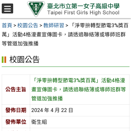
跳至主要內容區
選
單
首頁
>
校園公告
>
教師研習
>
「淨零拚轉型節電3%獎百
萬」活動4格漫畫宣傳圖卡，請透過聯絡簿或導師班群
等管道加強推播
校園公告
「淨零拚轉型節電3%獎百萬」活動4格漫
公告主旨
畫宣傳圖卡，請透過聯絡簿或導師班群等
管道加強推播
發佈日期
2024 年 4 月 22 日
發佈單位
衛生組