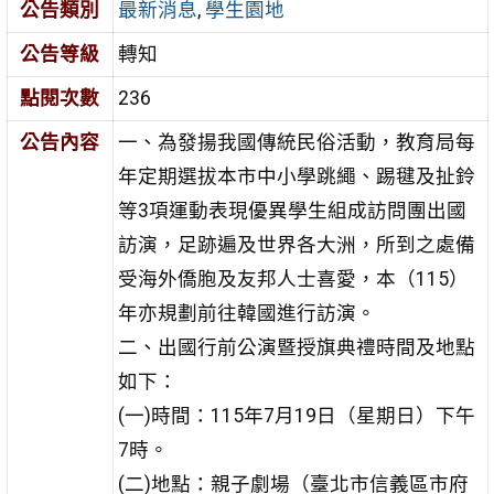
公告類別
最新消息
,
學生園地
公告等級
轉知
點閱次數
236
公告內容
一、為發揚我國傳統民俗活動，教育局每
年定期選拔本市中小學跳繩、踢毽及扯鈴
等3項運動表現優異學生組成訪問團出國
訪演，足跡遍及世界各大洲，所到之處備
受海外僑胞及友邦人士喜愛，本（115）
年亦規劃前往韓國進行訪演。
二、出國行前公演暨授旗典禮時間及地點
如下：
(一)時間：115年7月19日（星期日）下午
7時。
(二)地點：親子劇場（臺北市信義區市府