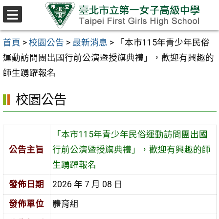
跳至主要內容區
選
單
首頁
>
校園公告
>
最新消息
>
「本市115年青少年民俗
運動訪問團出國行前公演暨授旗典禮」，歡迎有興趣的
師生踴躍報名
校園公告
「本市115年青少年民俗運動訪問團出國
公告主旨
行前公演暨授旗典禮」，歡迎有興趣的師
生踴躍報名
發佈日期
2026 年 7 月 08 日
發佈單位
體育組