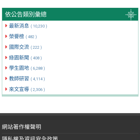
依公告類別彙總
最新消息
( 10,230 )
榮譽榜
( 482 )
國際交流
( 222 )
綠園新聞
( 408 )
學生園地
( 6,288 )
教師研習
( 4,114 )
來文宣導
( 2,306 )
網站著作權聲明
隱私權及資訊安全政策