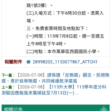
路1號2樓）。
(三)入場方式：下午6時30分起，憑票入
場。
三、免費索票時間及地點如下：
(一)時間：115年7月8日起，週一至週五
上午8時至下午4時。
(二)地點：本市萬華區西園國民小學。
28998203_1153077867_ATTCH1
相關附件
【2026-07-08】
請恪遵「反賄選」觀念，拒絕賄
選、勇於檢舉賄選，共同維護乾淨選風
【2026-07-08】
【115升大學】115學年度分科
測驗因應颱風來襲順延至7月13日(一) ...
相關公告