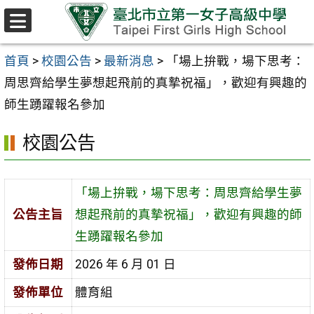
跳至主要內容區
選
單
首頁
>
校園公告
>
最新消息
>
「場上拚戰，場下思考：
周思齊給學生夢想起飛前的真摯祝福」，歡迎有興趣的
師生踴躍報名參加
校園公告
「場上拚戰，場下思考：周思齊給學生夢
公告主旨
想起飛前的真摯祝福」，歡迎有興趣的師
生踴躍報名參加
發佈日期
2026 年 6 月 01 日
發佈單位
體育組