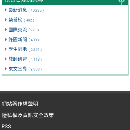
最新消息
( 10,235 )
榮譽榜
( 482 )
國際交流
( 223 )
綠園新聞
( 408 )
學生園地
( 6,291 )
教師研習
( 4,118 )
來文宣導
( 2,308 )
網站著作權聲明
隱私權及資訊安全政策
RSS