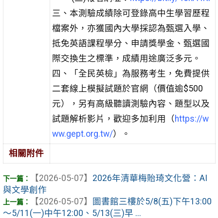
三、本測驗成績除可登錄高中生學習歷程
檔案外，亦獲國內大學採認為甄選入學、
抵免英語課程學分、申請獎學金、甄選國
際交換生之標準，成績用途廣泛多元。
四、「全民英檢」為服務考生，免費提供
二套線上模擬試題於官網（價值逾$500
元），另有高級聽讀測驗內容、題型以及
試題解析影片，歡迎多加利用（
https://w
ww.gept.org.tw/
）。
相關附件
【2026-05-07】
2026年清華梅貽琦文化營：AI
與文學創作
【2026-05-07】
圖書館三樓於5/8(五)下午13:00
～5/11(一)中午12:00、5/13(三)早 ...