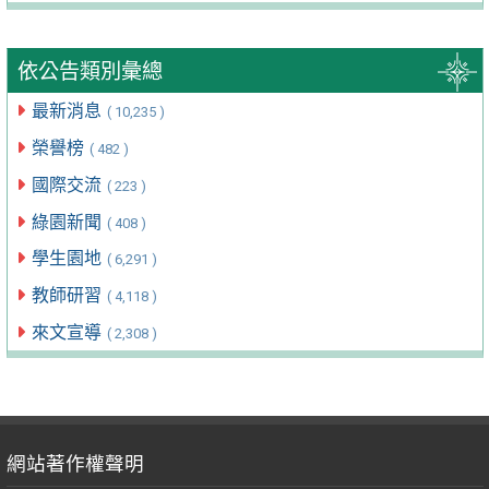
依公告類別彙總
最新消息
( 10,235 )
榮譽榜
( 482 )
國際交流
( 223 )
綠園新聞
( 408 )
學生園地
( 6,291 )
教師研習
( 4,118 )
來文宣導
( 2,308 )
網站著作權聲明