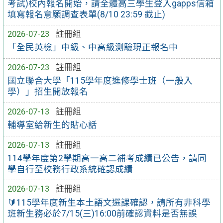
考試)校內報名開始，請全體高三學生登入gapps信箱
填寫報名意願調查表單(8/10 23:59 截止)
2026-07-23
註冊組
「全民英檢」中級、中高級測驗現正報名中
2026-07-23
註冊組
國立聯合大學「115學年度進修學士班（一般入
學）」招生開放報名
2026-07-13
註冊組
輔導室給新生的貼心話
2026-07-13
註冊組
114學年度第2學期高一高二補考成績已公告，請同
學自行至校務行政系統確認成績
2026-07-13
註冊組
🔰115學年度新生本土語文選課確認，請所有非科學
班新生務必於7/15(三)16:00前確認資料是否無誤