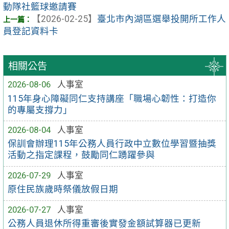
動隊社籃球邀請賽
【2026-02-25】
臺北市內湖區選舉投開所工作人
員登記資料卡
相關公告
2026-08-06
人事室
115年身心障礙同仁支持講座「職場心韌性：打造你
的專屬支撐力」
2026-08-04
人事室
保訓會辦理115年公務人員行政中立數位學習暨抽獎
活動之指定課程，鼓勵同仁踴躍參與
2026-07-29
人事室
原住民族歲時祭儀放假日期
2026-07-27
人事室
公務人員退休所得重審後實發金額試算器已更新