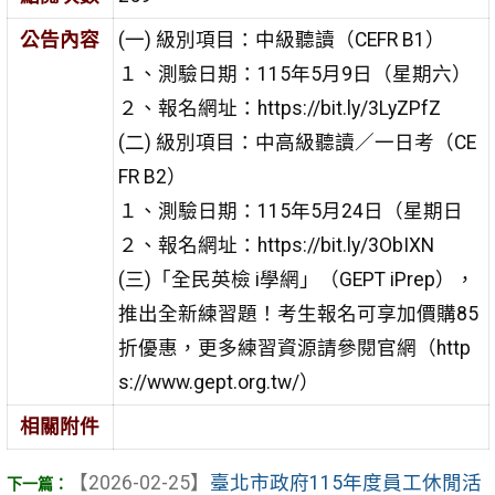
公告內容
(一) 級別項目：中級聽讀（CEFR B1）
１、測驗日期：115年5月9日（星期六）
２、報名網址：https://bit.ly/3LyZPfZ
(二) 級別項目：中高級聽讀／一日考（CE
FR B2）
１、測驗日期：115年5月24日（星期日
２、報名網址：https://bit.ly/3ObIXN
(三)「全民英檢 i學網」（GEPT iPrep），
推出全新練習題！考生報名可享加價購85
折優惠，更多練習資源請參閱官網（http
s://www.gept.org.tw/）
相關附件
【2026-02-25】
臺北市政府115年度員工休閒活