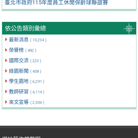
臺北市政府115年度員工休閒保齡球聯誼賽
依公告類別彙總
最新消息
( 10,234 )
榮譽榜
( 482 )
國際交流
( 223 )
綠園新聞
( 408 )
學生園地
( 6,291 )
教師研習
( 4,114 )
來文宣導
( 2,306 )