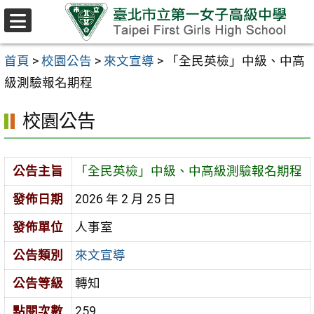
跳至主要內容區
選
單
首頁
>
校園公告
>
來文宣導
>
「全民英檢」中級、中高
級測驗報名期程
校園公告
公告主旨
「全民英檢」中級、中高級測驗報名期程
發佈日期
2026 年 2 月 25 日
發佈單位
人事室
公告類別
來文宣導
公告等級
轉知
點閱次數
259