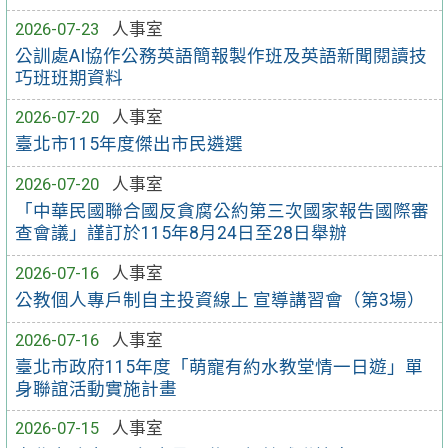
2026-07-23
人事室
公訓處AI協作公務英語簡報製作班及英語新聞閱讀技
巧班班期資料
2026-07-20
人事室
臺北市115年度傑出市民遴選
2026-07-20
人事室
「中華民國聯合國反貪腐公約第三次國家報告國際審
查會議」謹訂於115年8月24日至28日舉辦
2026-07-16
人事室
公教個人專戶制自主投資線上 宣導講習會（第3場）
2026-07-16
人事室
臺北市政府115年度「萌寵有約水教堂情一日遊」單
身聯誼活動實施計畫
2026-07-15
人事室