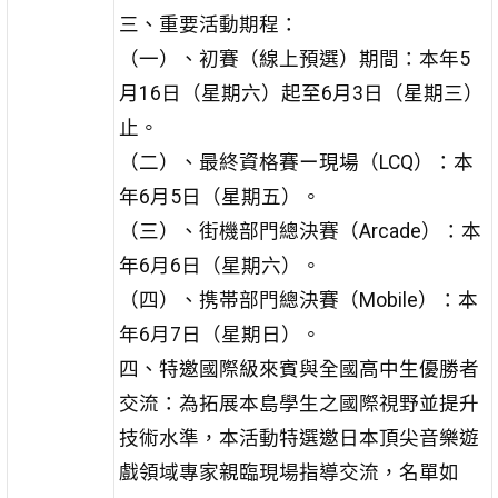
三、重要活動期程：
（一）、初賽（線上預選）期間：本年5
月16日（星期六）起至6月3日（星期三）
止。
（二）、最終資格賽ー現場（LCQ）：本
年6月5日（星期五）。
（三）、街機部門總決賽（Arcade）：本
年6月6日（星期六）。
（四）、携帯部門總決賽（Mobile）：本
年6月7日（星期日）。
四、特邀國際級來賓與全國高中生優勝者
交流：為拓展本島學生之國際視野並提升
技術水準，本活動特選邀日本頂尖音樂遊
戲領域專家親臨現場指導交流，名單如