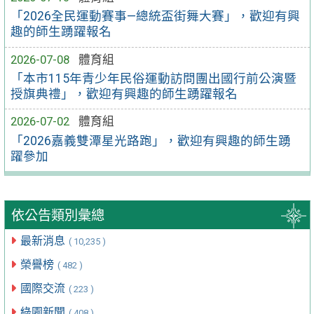
「2026全民運動賽事—總統盃街舞大賽」，歡迎有興
趣的師生踴躍報名
2026-07-08
體育組
「本市115年青少年民俗運動訪問團出國行前公演暨
授旗典禮」，歡迎有興趣的師生踴躍報名
2026-07-02
體育組
「2026嘉義雙潭星光路跑」，歡迎有興趣的師生踴
躍參加
依公告類別彙總
最新消息
( 10,235 )
榮譽榜
( 482 )
國際交流
( 223 )
綠園新聞
( 408 )