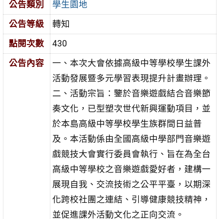
公告類別
學生園地
公告等級
轉知
點閱次數
430
公告內容
一、本次大會依據高級中等學校學生課外
活動發展暨多元學習表現提升計畫辦理。
二、活動宗旨：鑒於音樂遊戲結合音樂節
奏文化，已型塑次世代新興運動項目，並
於本島高級中等學校學生族群間日益普
及。本活動係由全國高級中學部門音樂遊
戲競技大會實行委員會執行、旨在為全台
高級中等學校之音樂遊戲愛好者，建構一
展現自我、交流技術之公平平臺，以期深
化跨校社團之連結、引導健康競技精神，
並促進課外活動文化之正向交流。