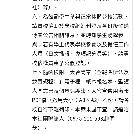
社）等）。
六、為鼓勵學生參與正當休閒競技活動，
請貴校協助於學校網站刊登及各班級發送
傳閱公告相關訊息，並轉知學生踴躍參
與；若有學生代表學校參賽以及擔任工作
人員（日文播報、專項記分員等），請貴
校依權責惠予公假登記。
七、隨函檢附「大會簡章（含報名辦法及
競賽規程）」電子檔、紙本報名表、監護
人同意書及個資保護法、大會宣傳用海報
PDF檔（適用大小：A3、A2）乙份，請各
校自行下載列印。本案未盡事宜，請逕洽
本社團聯絡人（0975-606-693,趙同
學）。