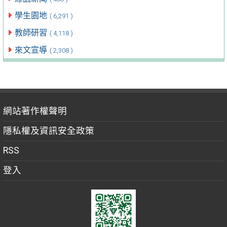
學生園地
( 6,291 )
教師研習
( 4,118 )
來文宣導
( 2,308 )
網站著作權聲明
隱私權及資訊安全政策
RSS
登入