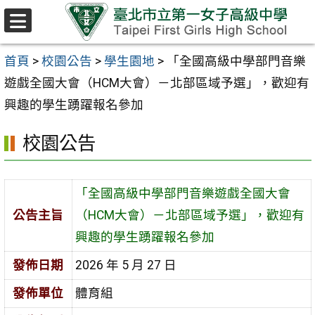
跳至主要內容區
選
單
首頁
>
校園公告
>
學生園地
>
「全國高級中學部門音樂
遊戲全國大會（HCM大會）－北部區域予選」，歡迎有
興趣的學生踴躍報名參加
校園公告
「全國高級中學部門音樂遊戲全國大會
公告主旨
（HCM大會）－北部區域予選」，歡迎有
興趣的學生踴躍報名參加
發佈日期
2026 年 5 月 27 日
發佈單位
體育組