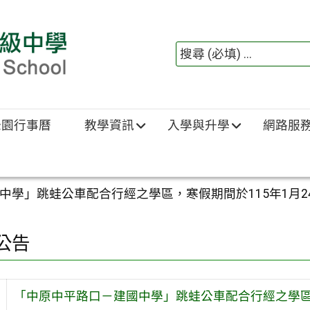
綠園行事曆
教學資訊
入學與升學
網路服
學」跳蛙公車配合行經之學區，寒假期間於115年1月24日
公告
「中原中平路口－建國中學」跳蛙公車配合行經之學區，寒