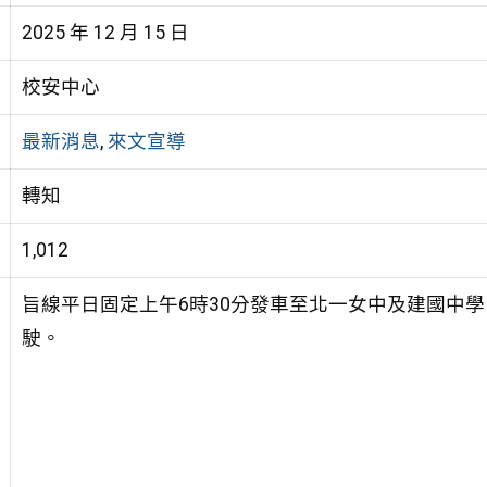
2025 年 12 月 15 日
校安中心
最新消息
,
來文宣導
轉知
1,012
旨線平日固定上午6時30分發車至北一女中及建國中
駛。