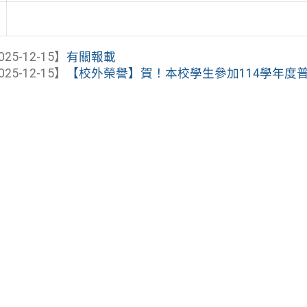
025-12-15】
有關報載
025-12-15】
【校外榮譽】賀！本校學生參加114學年度普通