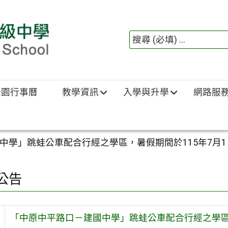
綠園行事曆
教學資訊
入學與升學
網路服
學」跳蛙公車配合行經之學區，暑假期間於115年7月1日
公告
「中原中平路口－建國中學」跳蛙公車配合行經之學區，暑