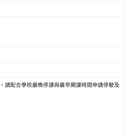
學，請配合學校最晚停課與最早開課時間申請停駛及