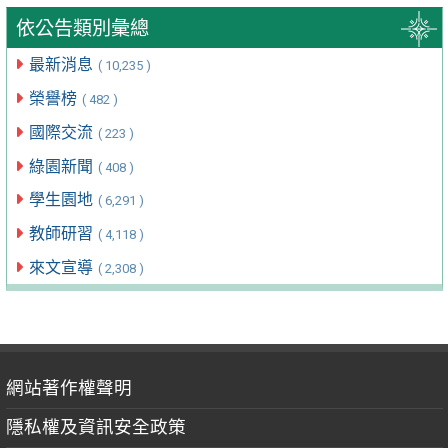
依公告類別彙總
最新消息
( 10,235 )
榮譽榜
( 482 )
國際交流
( 223 )
綠園新聞
( 408 )
學生園地
( 6,291 )
教師研習
( 4,118 )
來文宣導
( 2,308 )
網站著作權聲明
隱私權及資訊安全政策