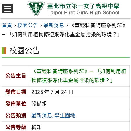
跳至主要內容區
選
單
首頁
>
校園公告
>
最新消息
>
《蓋婭科普講座系列50》
— 「如何利用植物修復來淨化重金屬污染的環境？」
校園公告
《蓋婭科普講座系列50》— 「如何利用植
公告主旨
物修復來淨化重金屬污染的環境？」
發佈日期
2025 年 7 月 24 日
發佈單位
設備組
公告類別
最新消息
,
學生園地
公告等級
轉知