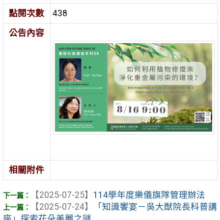
點閱次數
438
公告內容
相關附件
【2025-07-25】
114學年度樂儀旗隊管理辦法
【2025-07-24】
「知識饗宴－吳大猷院長科普講
座」探索花朵美麗之謎