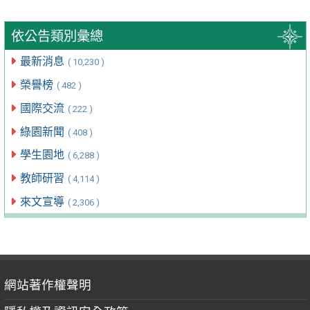
依公告類別彙總
最新消息
( 10,230 )
榮譽榜
( 482 )
國際交流
( 222 )
綠園新聞
( 408 )
學生園地
( 6,288 )
教師研習
( 4,114 )
來文宣導
( 2,306 )
網站著作權聲明