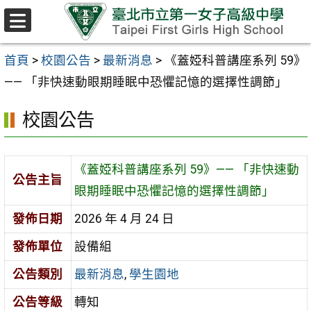
跳至主要內容區
選
單
首頁
>
校園公告
>
最新消息
>
《蓋婭科普講座系列 59》
—— 「非快速動眼期睡眠中恐懼記憶的選擇性調節」
校園公告
《蓋婭科普講座系列 59》—— 「非快速動
公告主旨
眼期睡眠中恐懼記憶的選擇性調節」
發佈日期
2026 年 4 月 24 日
發佈單位
設備組
公告類別
最新消息
,
學生園地
公告等級
轉知