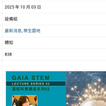
2025 年 10 月 03 日
設備組
最新消息
,
學生園地
轉知
838