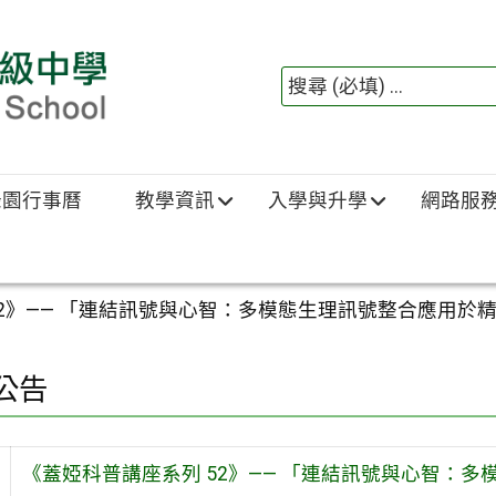
綠園行事曆
教學資訊
入學與升學
網路服
52》—— 「連結訊號與心智：多模態生理訊號整合應用於
公告
《蓋婭科普講座系列 52》—— 「連結訊號與心智：