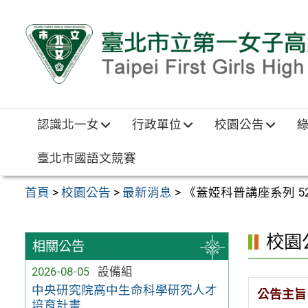
跳至主要內容區
認識北一女
行政單位
校園公告
臺北市國語文競賽
首頁
>
校園公告
>
最新消息
>
《蓋婭科普講座系列 
校園
相關公告
2026-08-05
設備組
中央研究院高中生命科學研究人才
公告主旨
培育計畫