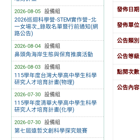
發佈日期
2026-08-05
設備組
2026巡迴科學營-STEM實作營−北
發佈單位
一女場次_錄取名單暨行前通知(網
路公告)
公告類別
2026-08-04
設備組
鼻頭角海岸生態與保育推廣活動
公告等級
2026-08-03
設備組
點閱次數
115學年度台灣大學高中學生科學
研究人才培育計畫(物理)
公告內容
2026-07-30
設備組
115學年度清華大學高中學生科學
研究人才培育計畫(化學)
2026-07-30
設備組
第七屆遠哲文創科學探究競賽