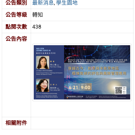
公告類別
最新消息
,
學生園地
公告等級
轉知
點閱次數
438
公告內容
相關附件