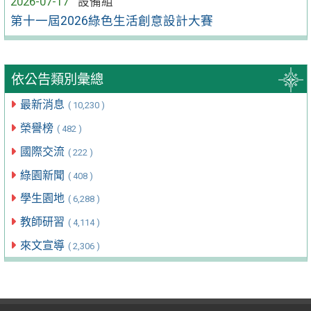
2026-07-17
設備組
第十一屆2026綠色生活創意設計大賽
依公告類別彙總
最新消息
( 10,230 )
榮譽榜
( 482 )
國際交流
( 222 )
綠園新聞
( 408 )
學生園地
( 6,288 )
教師研習
( 4,114 )
來文宣導
( 2,306 )