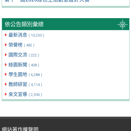
依公告類別彙總
最新消息
( 10,230 )
榮譽榜
( 482 )
國際交流
( 222 )
綠園新聞
( 408 )
學生園地
( 6,288 )
教師研習
( 4,114 )
來文宣導
( 2,306 )
網站著作權聲明