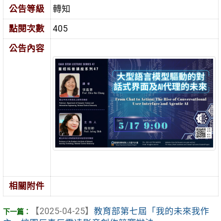
公告等級
轉知
點閱次數
405
公告內容
相關附件
【2025-04-25】
教育部第七屆「我的未來我作