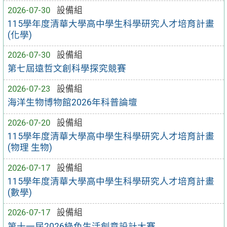
2026-07-30
設備組
115學年度清華大學高中學生科學研究人才培育計畫
(化學)
2026-07-30
設備組
第七屆遠哲文創科學探究競賽
2026-07-23
設備組
海洋生物博物館2026年科普論壇
2026-07-20
設備組
115學年度清華大學高中學生科學研究人才培育計畫
(物理 生物)
2026-07-17
設備組
115學年度清華大學高中學生科學研究人才培育計畫
(數學)
2026-07-17
設備組
第十一屆2026綠色生活創意設計大賽