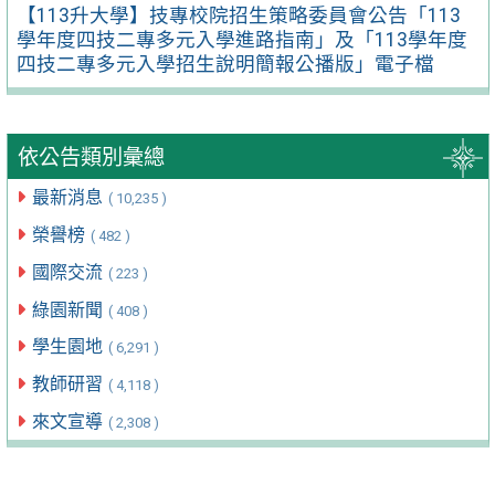
【113升大學】技專校院招生策略委員會公告「113
學年度四技二專多元入學進路指南」及「113學年度
四技二專多元入學招生說明簡報公播版」電子檔
依公告類別彙總
最新消息
( 10,235 )
榮譽榜
( 482 )
國際交流
( 223 )
綠園新聞
( 408 )
學生園地
( 6,291 )
教師研習
( 4,118 )
來文宣導
( 2,308 )