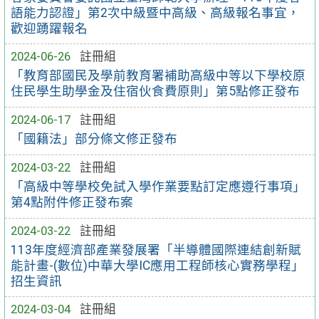
語能力認證」第2次中級暨中高級、高級報名事宜，
歡迎踴躍報名
2024-06-26
註冊組
「教育部國民及學前教育署補助高級中等以下學校原
住民學生助學金及住宿伙食費原則」第5點修正發布
2024-06-17
註冊組
「國籍法」部分條文修正發布
2024-03-22
註冊組
「高級中等學校免試入學作業要點訂定應遵行事項」
第4點附件修正發布案
2024-03-22
註冊組
113年度經濟部產業發展署「半導體國際連結創新賦
能計畫-(數位)中華大學IC應用工程師核心實務學程」
招生資訊
2024-03-04
註冊組