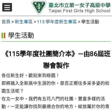
跳至主要內容區
選
單
首頁
>
新生專區
>
115 學年度新生專區
>
學生活動
學生活動
《115學年度社團簡介本》—由86屆班
聯會製作
各位新生好，歡迎來到綠園！
即將踏入全新高中生涯的你，是否正嚮往多采多姿的校
園生活呢？
在北一女中，我們有五花八門的社團、豐富多樣的活
動，一定能讓你找到最適合你的地方，綻放屬於你的青