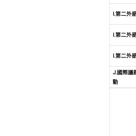
I.第二外
I.第二外
I.第二外
J.國際議
動