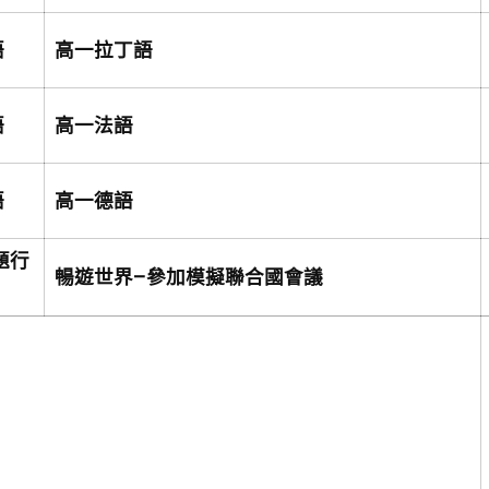
語
高一拉丁語
語
高一法語
語
高一德語
題行
暢遊世界–參加模擬聯合國會議