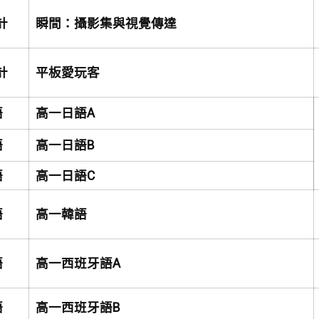
計
瞬間：攝影集與視覺傳達
計
平板愛玩客
語
高一日語A
語
高一日語B
語
高一日語C
語
高一韓語
語
高一西班牙語A
語
高一西班牙語B