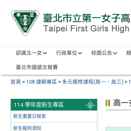
跳至主要內容區
認識北一女
行政單位
校園公告
臺北市國語文競賽
首頁
>
108 課綱專區
>
多元選修課程(高一、高三)
>
高一
114 學年度新生專區
新生重要日程表
新生報到須知