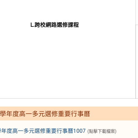
L.跨校網路選修課程
14學年度高一多元選修重要行事曆
4學年度高一多元選修重要行事曆1007
(點擊下載檔案)