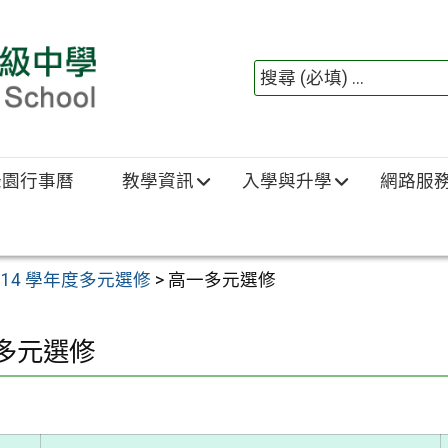
綠園行事曆
教學資訊
入學與升學
網路服
114 學年度多元選修
>
高一多元選修
多元選修