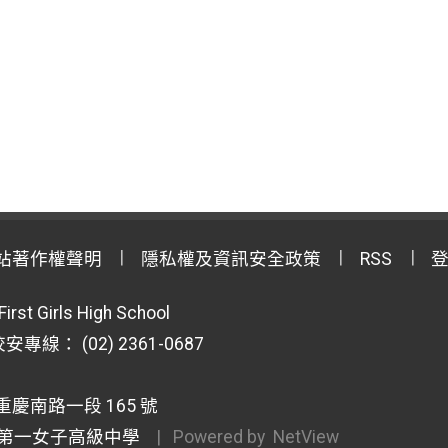
站著作權聲明
隱私權及資訊安全政策
RSS
First Girls High School
專線： (02) 2361-0687
重慶南路一段 165 號
第一女子高級中學
| Powered by
NetView