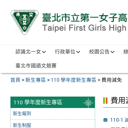
跳至主要內容區
認識北一女
行政單位
校園公告
臺北市國語文競賽
首頁
>
新生專區
>
110 學年度新生專區
>
費用減免
費用
110 學年度新生專區
新生報到
110-
新生制服