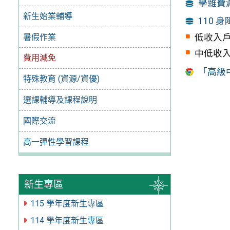
學雜費
新生始業輔導
110 
暑假作業
低收入
中低收
費用減免
「高級
特殊教育 (資源/資優)
選課輔導及課程說明
國際交流
高一彈性學習課程
新生專區
115 學年度新生專區
114 學年度新生專區