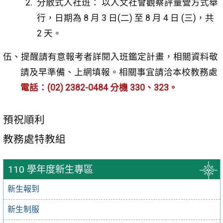
分散式人社班： 以人文社會觀察評量營方式舉
行，日期為 8 月 3 日(二) 至 8 月 4 日 (三)，共
2 天。
伍、提醒請有意報考者詳閱入班鑑定計畫，相關資料敬
請及早準備、上網填報。相關事宜請洽本校教務處
電話：(02) 2382-0484 分機 330、323。
預祝順利
教務處特教組
110 學年度新生專區
新生報到
新生制服