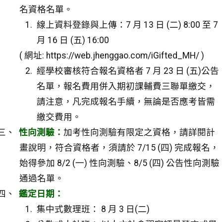
名資格名單。
線上資料登錄與上傳：7 月 13 日 (二) 8:00 至 7
月 16 日 (五) 16:00
( 網址: https://web.jhenggao.com/iGifted_MH/ )
經學校審核符合報名資格者 7 月 23 日 (五)公告
名單，報名費用併入期初課輔費三聯單繳交，
請注意，凡完成報名手續，無論是否應考皆需
繳交費用。
性向測驗：
加考性向測驗有限定之資格，請詳閱計
畫說明，符合資格者，須請於 7/15 (四) 完成報名，
始得參加 8/2 (一) 性向測驗、8/5 (四) 公告性向測驗
通過名單。
鑑定日期：
集中式數理班： 8 月 3 日(二)