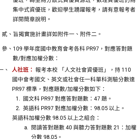
優班，轉型為分散式資優資源班，數理資優班仍為
集中式資優班，歡迎學生踴躍報考，請有意報考者
詳閱簡章說明。
貳、旨揭實施計畫詳如附件一、附件二。
參、109 學年度國中教育會考各科 PR97，對應答對題
數/對應加權分數：
人社班：
報考本校 「人文社會資優班」，持 110
國中會考國文、英文或社會任一科單科測驗分數達
PR97 標準，對應題數/加權分數如下：
國文科 PR97 對應答對題數：47 題。
英語科 PR97 對應加權分數：98.05 以上。
英語科加權分數 98.05 以上之組合：
閱讀答對題數 40 與聽力答對題數 21：加權
分數 98.05。