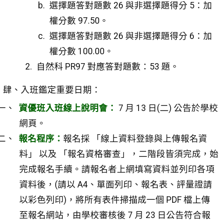
選擇題答對題數 26 與非選擇題得分 5：加
權分數 97.50。
選擇題答對題數 26 與非選擇題得分 6：加
權分數 100.00。
自然科 PR97 對應答對題數：53 題。
肆、入班鑑定重要日期：
資優班入班線上說明會：
7 月 13 日(二) 公告於學校
網頁。
報名程序：
報名採 「線上資料登錄與上傳報名資
料」 以及 「報名資格審查」，二階段皆須完成，始
完成報名手續。請報名者上網填寫資料並列印各項
資料後，(請以 A4、單面列印、報名表、評量證請
以彩色列印)，將所有表件掃描成一個 PDF 檔上傳
至報名網站，由學校審核後 7 月 23 日公告符合報