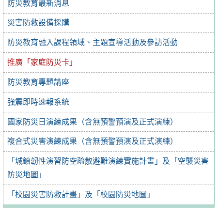
防災教育最新消息
災害防救設備採購
防災教育融入課程領域、主題宣導活動及參訪活動
推廣「家庭防災卡」
防災教育專題講座
強震即時速報系統
國家防災日演練成果（含無預警預演及正式演練）
複合式災害演練成果（含無預警預演及正式演練）
「城鎮韌性演習防空疏散避難演練實施計畫」及「空襲災害
防災地圖」
「校園災害防救計畫」及「校園防災地圖」