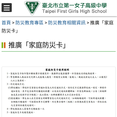
跳至主要內容區
選
單
首頁
>
防災教育專區
>
防災教育相關資訊
>
推廣「家庭
防災卡」
推廣「家庭防災卡」